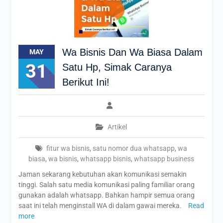
Wa Bisnis Dan Wa Biasa Dalam
MAY
31
Satu Hp, Simak Caranya
Berikut Ini!
Artikel
fitur wa bisnis
,
satu nomor dua whatsapp
,
wa
biasa
,
wa bisnis
,
whatsapp bisnis
,
whatsapp business
Jaman sekarang kebutuhan akan komunikasi semakin
tinggi. Salah satu media komunikasi paling familiar orang
gunakan adalah whatsapp. Bahkan hampir semua orang
saat ini telah menginstall WA di dalam gawai mereka.
Read
more