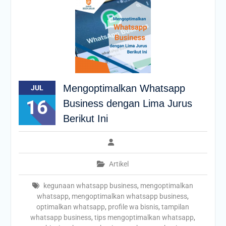
Mengoptimalkan Whatsapp
JUL
16
Business dengan Lima Jurus
Berikut Ini
Artikel
kegunaan whatsapp business
,
mengoptimalkan
whatsapp
,
mengoptimalkan whatsapp business
,
optimalkan whatsapp
,
profile wa bisnis
,
tampilan
whatsapp business
,
tips mengoptimalkan whatsapp
,