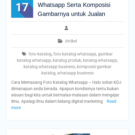
17
Whatsapp Serta Komposisi
Gambarnya untuk Jualan
Artikel
foto katalog
,
foto katalog whatsapp
,
gambar
katalog whatsapp
,
katalog produk
,
katalog whatsapp
,
katalog whatsapp business
,
komposisi gambar
katalog
,
whatsapp business
Cara Memasang Foto Katalog Whatsapp – Halo sobat KDJ
dimanapun anda berada. Apapun kondisinya tentu bukan
alasan bagi kita untuk bermalas-malasan dalam mengejar
ilmu. Apalagi ilmu dalam bidang digital marketing
Read
more