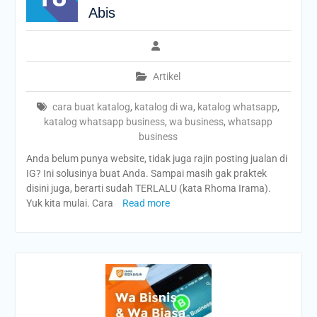
Abis
Artikel
cara buat katalog
,
katalog di wa
,
katalog whatsapp
,
katalog whatsapp business
,
wa business
,
whatsapp
business
Anda belum punya website, tidak juga rajin posting jualan di
IG? Ini solusinya buat Anda. Sampai masih gak praktek
disini juga, berarti sudah TERLALU (kata Rhoma Irama).
Yuk kita mulai. Cara
Read more