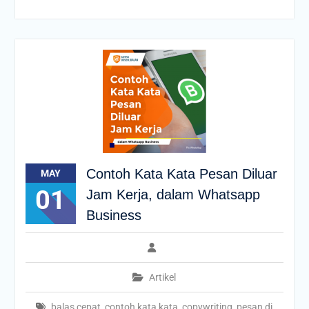
Contoh Kata Kata Pesan Diluar
MAY
01
Jam Kerja, dalam Whatsapp
Business
Artikel
balas cepat
,
contoh kata kata
,
copywriting
,
pesan di