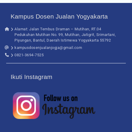
Kampus Dosen Jualan Yogyakarta
Alamat: Jalan Tembus Draman – Mutihan, RT.04
Pedukuhan Mutihan No. 99, Mutihan, Jatigrit, Srimartani,
Piyungan, Bantul, Daerah Istimewa Yogyakarta 55792
kampusdosenjualanjogja@gmail.com
0821-3694-7525
Ikuti Instagram