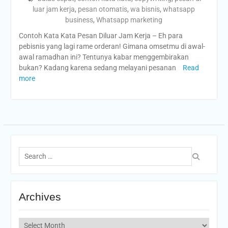
luar jam kerja
,
pesan otomatis
,
wa bisnis
,
whatsapp
business
,
Whatsapp marketing
Contoh Kata Kata Pesan Diluar Jam Kerja – Eh para
pebisnis yang lagi rame orderan! Gimana omsetmu di awal-
awal ramadhan ini? Tentunya kabar menggembirakan
bukan? Kadang karena sedang melayani pesanan
Read
more
Search
for:
Archives
Archives