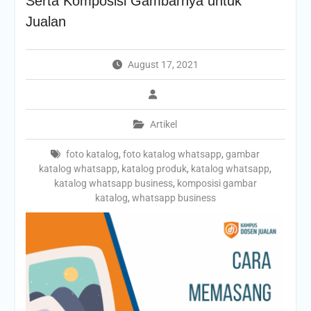
Serta Komposisi Gambarnya untuk
Jualan
August 17, 2021
Artikel
foto katalog
,
foto katalog whatsapp
,
gambar
katalog whatsapp
,
katalog produk
,
katalog whatsapp
,
katalog whatsapp business
,
komposisi gambar
katalog
,
whatsapp business