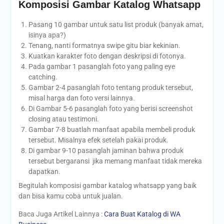
Komposisi Gambar Katalog Whatsapp
Pasang 10 gambar untuk satu list produk (banyak amat,
isinya apa?)
Tenang, nanti formatnya swipe gitu biar kekinian.
Kuatkan karakter foto dengan deskripsi di fotonya.
Pada gambar 1 pasanglah foto yang paling eye
catching.
Gambar 2-4 pasanglah foto tentang produk tersebut,
misal harga dan foto versi lainnya.
Di Gambar 5-6 pasanglah foto yang berisi screenshot
closing atau testimoni.
Gambar 7-8 buatlah manfaat apabila membeli produk
tersebut. Misalnya efek setelah pakai produk.
Di gambar 9-10 pasanglah jaminan bahwa produk
tersebut bergaransi jika memang manfaat tidak mereka
dapatkan.
Begitulah komposisi gambar katalog whatsapp yang baik
dan bisa kamu coba untuk jualan.
Baca Juga Artikel Lainnya :
Cara Buat Katalog di WA