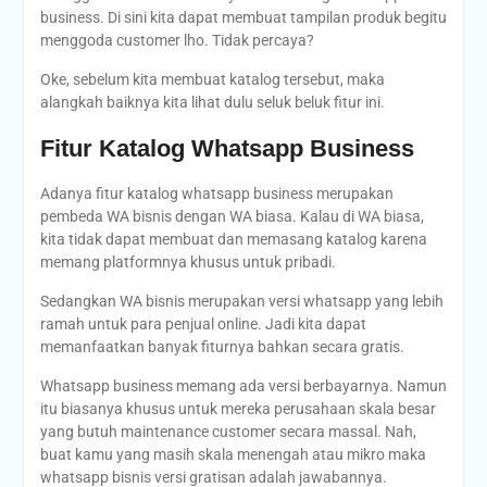
business. Di sini kita dapat membuat tampilan produk begitu
menggoda customer lho. Tidak percaya?
Oke, sebelum kita membuat katalog tersebut, maka
alangkah baiknya kita lihat dulu seluk beluk fitur ini.
Fitur Katalog Whatsapp Business
Adanya fitur katalog whatsapp business merupakan
pembeda WA bisnis dengan WA biasa. Kalau di WA biasa,
kita tidak dapat membuat dan memasang katalog karena
memang platformnya khusus untuk pribadi.
Sedangkan WA bisnis merupakan versi whatsapp yang lebih
ramah untuk para penjual online. Jadi kita dapat
memanfaatkan banyak fiturnya bahkan secara gratis.
Whatsapp business memang ada versi berbayarnya. Namun
itu biasanya khusus untuk mereka perusahaan skala besar
yang butuh maintenance customer secara massal. Nah,
buat kamu yang masih skala menengah atau mikro maka
whatsapp bisnis versi gratisan adalah jawabannya.