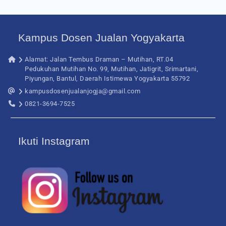
Kampus Dosen Jualan Yogyakarta
Alamat: Jalan Tembus Draman – Mutihan, RT.04
Pedukuhan Mutihan No. 99, Mutihan, Jatigrit, Srimartani,
Piyungan, Bantul, Daerah Istimewa Yogyakarta 55792
kampusdosenjualanjogja@gmail.com
0821-3694-7525
Ikuti Instagram