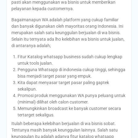
pasti akan menggunakan wa bisnis untuk memberikan
pelayanan kepada customernya.
Bagaimanapun WA adalah platform yang cukup familiar
dan banyak digunakan oleh mayoritas orang Indonesia. Ini
merupakan salah satu keunggulan berjualan di wa bisnis.
Selain itu ternyata ada lho kelebihan wa bisnis untuk jualan,
di antaranya adalah;
Fitur Katalog whatsapp business sudah cukup lengkap
untuk tools jualan.
Pengguna Whatsapp di indonesia cukup tinggi, sehingga
bisa menjadi target pasar yang empuk.
Kita dapat menyasar target pasar paling gaptek
sekalipun.
Promosi produk menggunakan WA punya peluang untuk
(minimal) dilihat oleh calon customer.
Memungkinkan broadcast ke banyak customer secara
tertarget sekaligus.
Itulah beberapa kelebihan berjualan di wa bisnis sobat.
Tentunya masih banyak keunggulan lainnya. Salah satu
keunggulan itu adalah adanya fitur katalog whatsapp