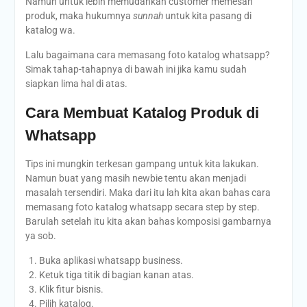
Namun untuk lebih memudahkan customer memesan
produk, maka hukumnya
sunnah
untuk kita pasang di
katalog wa.
Lalu bagaimana cara memasang foto katalog whatsapp?
Simak tahap-tahapnya di bawah ini jika kamu sudah
siapkan lima hal di atas.
Cara Membuat Katalog Produk di
Whatsapp
Tips ini mungkin terkesan gampang untuk kita lakukan.
Namun buat yang masih newbie tentu akan menjadi
masalah tersendiri. Maka dari itu lah kita akan bahas cara
memasang foto katalog whatsapp secara step by step.
Barulah setelah itu kita akan bahas komposisi gambarnya
ya sob.
Buka aplikasi whatsapp business.
Ketuk tiga titik di bagian kanan atas.
Klik fitur bisnis.
Pilih katalog.