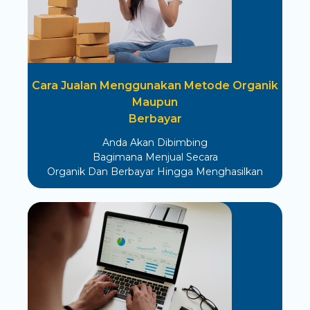
Cara Jualan Menggunakan Metode Organik
Maupun
Berbayar
Anda Akan Dibimbing
Bagimana Menjual Secara
Organik Dan Berbayar Hingga Menghasilkan