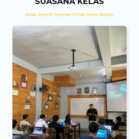
SUASANA KELAS
Kelas Dijamin Nyaman Untuk Kamu Belajar