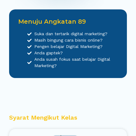
Menuju Angkatan 89
Suka dan tertarik digital marketing?
Masih bingung cara bisnis online?
Pengen belajar Digital Marketing?
Anda gaptek?
Anda susah fokus saat belajar Digital
Marketing?
Syarat Mengikut Kelas