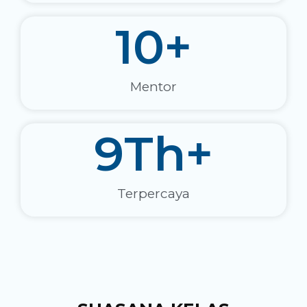
10
+
Mentor
9
Th+
Terpercaya