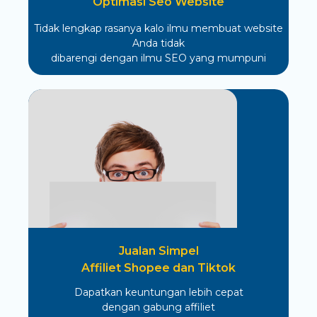
Optimasi Seo Website
Tidak lengkap rasanya kalo ilmu membuat website
Anda tidak
dibarengi dengan ilmu SEO yang mumpuni
Jualan Simpel
Affiliet Shopee dan Tiktok
Dapatkan keuntungan lebih cepat
dengan gabung affiliet