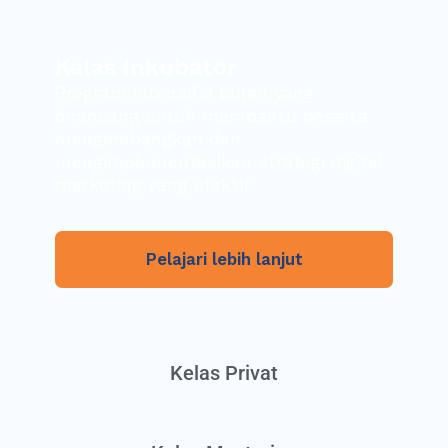
Kelas Inkubator
Program intensif 3 bulan yang
dirancang untuk membantu peserta
mengembangkan dan
mengimplementasikan strategi digital
marketing yang efektif.
Pelajari lebih lanjut
Kelas Privat