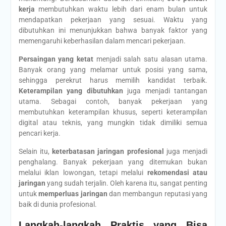
kerja
membutuhkan waktu lebih dari enam bulan untuk
mendapatkan pekerjaan yang sesuai. Waktu yang
dibutuhkan ini menunjukkan bahwa banyak faktor yang
memengaruhi keberhasilan dalam mencari pekerjaan.
Persaingan yang ketat
menjadi salah satu alasan utama.
Banyak orang yang melamar untuk posisi yang sama,
sehingga perekrut harus memilih kandidat terbaik.
Keterampilan yang dibutuhkan
juga menjadi tantangan
utama. Sebagai contoh, banyak pekerjaan yang
membutuhkan keterampilan khusus, seperti keterampilan
digital atau teknis, yang mungkin tidak dimiliki semua
pencari kerja.
Selain itu,
keterbatasan jaringan profesional
juga menjadi
penghalang. Banyak pekerjaan yang ditemukan bukan
melalui iklan lowongan, tetapi melalui
rekomendasi atau
jaringan
yang sudah terjalin. Oleh karena itu, sangat penting
untuk
memperluas jaringan
dan membangun reputasi yang
baik di dunia profesional.
Langkah-langkah Praktis yang Bisa