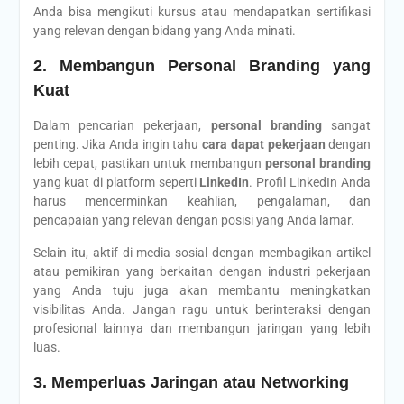
Anda bisa mengikuti kursus atau mendapatkan sertifikasi
yang relevan dengan bidang yang Anda minati.
2. Membangun Personal Branding yang
Kuat
Dalam pencarian pekerjaan,
personal branding
sangat
penting. Jika Anda ingin tahu
cara dapat pekerjaan
dengan
lebih cepat, pastikan untuk membangun
personal branding
yang kuat di platform seperti
LinkedIn
. Profil LinkedIn Anda
harus mencerminkan keahlian, pengalaman, dan
pencapaian yang relevan dengan posisi yang Anda lamar.
Selain itu, aktif di media sosial dengan membagikan artikel
atau pemikiran yang berkaitan dengan industri pekerjaan
yang Anda tuju juga akan membantu meningkatkan
visibilitas Anda. Jangan ragu untuk berinteraksi dengan
profesional lainnya dan membangun jaringan yang lebih
luas.
3. Memperluas Jaringan atau Networking