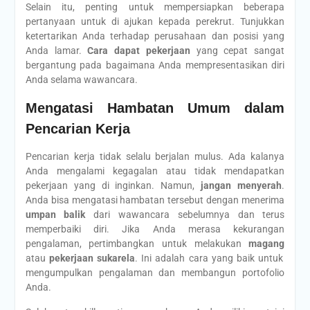
Selain itu, penting untuk mempersiapkan beberapa
pertanyaan untuk di ajukan kepada perekrut. Tunjukkan
ketertarikan Anda terhadap perusahaan dan posisi yang
Anda lamar.
Cara dapat pekerjaan
yang cepat sangat
bergantung pada bagaimana Anda mempresentasikan diri
Anda selama wawancara.
Mengatasi Hambatan Umum dalam
Pencarian Kerja
Pencarian kerja tidak selalu berjalan mulus. Ada kalanya
Anda mengalami kegagalan atau tidak mendapatkan
pekerjaan yang di inginkan. Namun,
jangan menyerah
.
Anda bisa mengatasi hambatan tersebut dengan menerima
umpan balik
dari wawancara sebelumnya dan terus
memperbaiki diri. Jika Anda merasa kekurangan
pengalaman, pertimbangkan untuk melakukan
magang
atau
pekerjaan sukarela
. Ini adalah cara yang baik untuk
mengumpulkan pengalaman dan membangun portofolio
Anda.