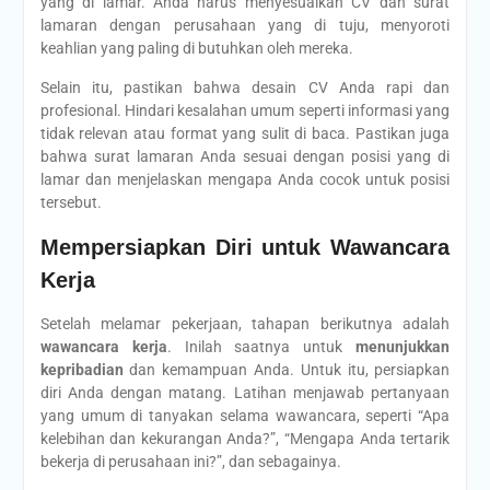
yang di lamar. Anda harus menyesuaikan CV dan surat
lamaran dengan perusahaan yang di tuju, menyoroti
keahlian yang paling di butuhkan oleh mereka.
Selain itu, pastikan bahwa desain CV Anda rapi dan
profesional. Hindari kesalahan umum seperti informasi yang
tidak relevan atau format yang sulit di baca. Pastikan juga
bahwa surat lamaran Anda sesuai dengan posisi yang di
lamar dan menjelaskan mengapa Anda cocok untuk posisi
tersebut.
Mempersiapkan Diri untuk Wawancara
Kerja
Setelah melamar pekerjaan, tahapan berikutnya adalah
wawancara kerja
. Inilah saatnya untuk
menunjukkan
kepribadian
dan kemampuan Anda. Untuk itu, persiapkan
diri Anda dengan matang. Latihan menjawab pertanyaan
yang umum di tanyakan selama wawancara, seperti “Apa
kelebihan dan kekurangan Anda?”, “Mengapa Anda tertarik
bekerja di perusahaan ini?”, dan sebagainya.