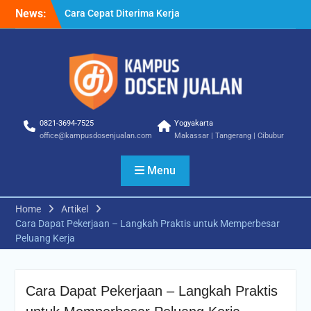
– Tips Praktis yang Bisa
Skip
News:
Anda Terapkan
to
Cara Biar Dapat Pekerjaan
content
– Panduan Lengkap untuk
Pencari Kerja
Cara Dapat Pekerjaan –
Langkah Praktis untuk
Memperbesar Peluang
Kerja
0821-3694-7525
Yogyakarta
office@kampusdosenjualan.com
Makassar | Tangerang | Cibubur
Menu
Home
Artikel
Cara Dapat Pekerjaan – Langkah Praktis untuk Memperbesar
Peluang Kerja
Cara Dapat Pekerjaan – Langkah Praktis