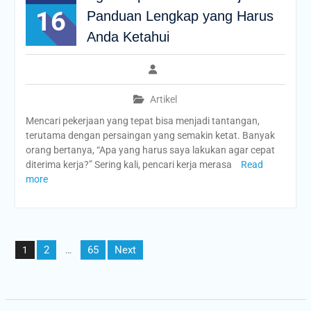
16
Panduan Lengkap yang Harus
Anda Ketahui
Artikel
Mencari pekerjaan yang tepat bisa menjadi tantangan,
terutama dengan persaingan yang semakin ketat. Banyak
orang bertanya, “Apa yang harus saya lakukan agar cepat
diterima kerja?” Sering kali, pencari kerja merasa
Read
more
Posts
2
65
Next
1
…
pagination