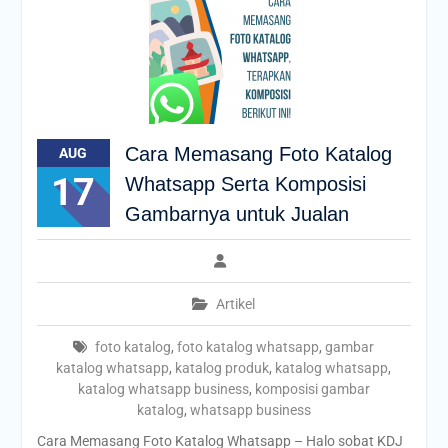
Cara Memasang Foto Katalog
AUG
17
Whatsapp Serta Komposisi
Gambarnya untuk Jualan
Artikel
foto katalog
,
foto katalog whatsapp
,
gambar
katalog whatsapp
,
katalog produk
,
katalog whatsapp
,
katalog whatsapp business
,
komposisi gambar
katalog
,
whatsapp business
Cara Memasang Foto Katalog Whatsapp – Halo sobat KDJ