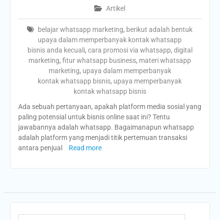
Artikel
belajar whatsapp marketing
,
berikut adalah bentuk
upaya dalam memperbanyak kontak whatsapp
bisnis anda kecuali
,
cara promosi via whatsapp
,
digital
marketing
,
fitur whatsapp business
,
materi whatsapp
marketing
,
upaya dalam memperbanyak
kontak whatsapp bisnis
,
upaya memperbanyak
kontak whatsapp bisnis
Ada sebuah pertanyaan, apakah platform media sosial yang
paling potensial untuk bisnis online saat ini? Tentu
jawabannya adalah whatsapp. Bagaimanapun whatsapp
adalah platform yang menjadi titik pertemuan transaksi
antara penjual
Read more
Search