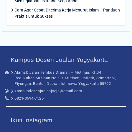
Meningkatkan Peluang Kerja Anda
Cara Agar Cepat Diterima Kerja Menurut Islam – Panduan
Praktis untuk Sukses
Kampus Dosen Jualan Yogyakarta
Alamat: Jalan Tembus Draman – Mutihan, RT.04
Pedukuhan Mutihan No. 99, Mutihan, Jatigrit, Srimartani,
Piyungan, Bantul, Daerah Istimewa Yogyakarta 55792
kampusdosenjualanjogja@gmail.com
0821-3694-7525
Ikuti Instagram