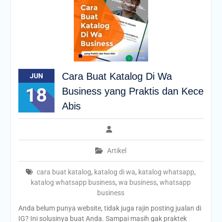
Cara Buat Katalog Di Wa
JUN
18
Business yang Praktis dan Kece
Abis
Artikel
cara buat katalog
,
katalog di wa
,
katalog whatsapp
,
katalog whatsapp business
,
wa business
,
whatsapp
business
Anda belum punya website, tidak juga rajin posting jualan di
IG? Ini solusinya buat Anda. Sampai masih gak praktek