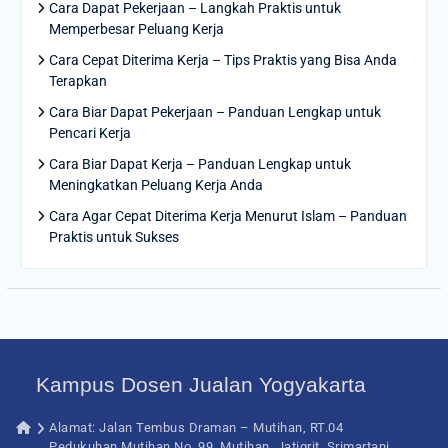
Cara Dapat Pekerjaan – Langkah Praktis untuk
Memperbesar Peluang Kerja
Cara Cepat Diterima Kerja – Tips Praktis yang Bisa Anda
Terapkan
Cara Biar Dapat Pekerjaan – Panduan Lengkap untuk
Pencari Kerja
Cara Biar Dapat Kerja – Panduan Lengkap untuk
Meningkatkan Peluang Kerja Anda
Cara Agar Cepat Diterima Kerja Menurut Islam – Panduan
Praktis untuk Sukses
Kampus Dosen Jualan Yogyakarta
Alamat: Jalan Tembus Draman – Mutihan, RT.04
Pedukuhan Mutihan No. 99, Mutihan, Jatigrit, Srimartani,