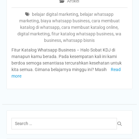
Artikel
belajar digital marketing
,
belajar whatsapp
marketing
,
biaya whatsapp business
,
cara membuat
katalog di whatsapp
,
cara membuat katalog online
,
digital marketing
,
fitur katalog whatsapp business
,
wa
business
,
whatsapp bisnis
Fitur Katalog Whatsapp Business – Halo Sobat KDJ di
manapun kamu berada. Pada kesempatan kali ini kami
berdoa semoga senantiasa tercurahkan kesehatan untuk
kita semua. Gimana belajarnya minggu ini? Masih
Read
more
Search
for: