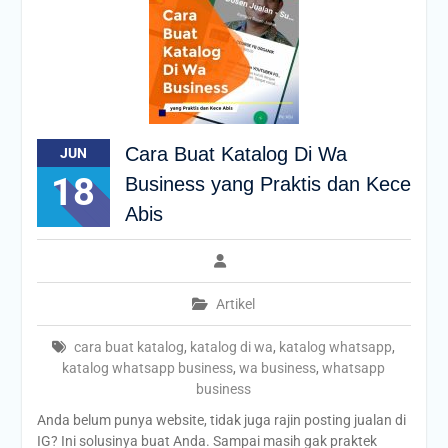
Cara Buat Katalog Di Wa
JUN
18
Business yang Praktis dan Kece
Abis
Artikel
cara buat katalog
,
katalog di wa
,
katalog whatsapp
,
katalog whatsapp business
,
wa business
,
whatsapp
business
Anda belum punya website, tidak juga rajin posting jualan di
IG? Ini solusinya buat Anda. Sampai masih gak praktek