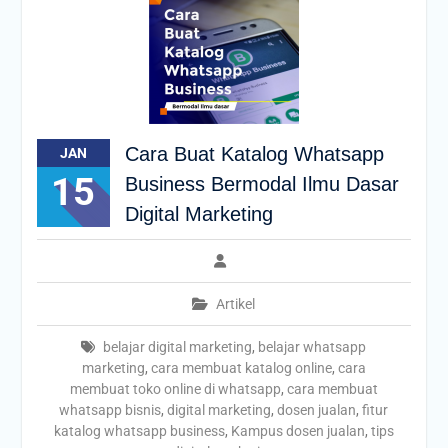
Cara Buat Katalog Whatsapp
JAN
15
Business Bermodal Ilmu Dasar
Digital Marketing
Artikel
belajar digital marketing
,
belajar whatsapp
marketing
,
cara membuat katalog online
,
cara
membuat toko online di whatsapp
,
cara membuat
whatsapp bisnis
,
digital marketing
,
dosen jualan
,
fitur
katalog whatsapp business
,
Kampus dosen jualan
,
tips