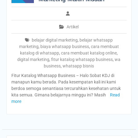
Artikel
belajar digital marketing
,
belajar whatsapp
marketing
,
biaya whatsapp business
,
cara membuat
katalog di whatsapp
,
cara membuat katalog online
,
digital marketing
,
fitur katalog whatsapp business
,
wa
business
,
whatsapp bisnis
Fitur Katalog Whatsapp Business – Halo Sobat KDJ di
manapun kamu berada. Pada kesempatan kali ini kami
berdoa semoga senantiasa tercurahkan kesehatan untuk
kita semua. Gimana belajarnya minggu ini? Masih
Read
more