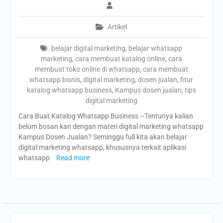
Artikel
belajar digital marketing
,
belajar whatsapp
marketing
,
cara membuat katalog online
,
cara
membuat toko online di whatsapp
,
cara membuat
whatsapp bisnis
,
digital marketing
,
dosen jualan
,
fitur
katalog whatsapp business
,
Kampus dosen jualan
,
tips
digital marketing
Cara Buat Katalog Whatsapp Business –Tentunya kalian
belum bosan kan dengan materi digital marketing whatsapp
Kampus Dosen Jualan? Seminggu full kita akan belajar
digital marketing whatsapp, khususnya terkait aplikasi
whatsapp
Read more