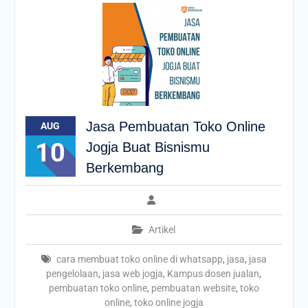
Jasa Pembuatan Toko Online
AUG
10
Jogja Buat Bisnismu
Berkembang
Artikel
cara membuat toko online di whatsapp
,
jasa
,
jasa
pengelolaan
,
jasa web jogja
,
Kampus dosen jualan
,
pembuatan toko online
,
pembuatan website
,
toko
online
,
toko online jogja