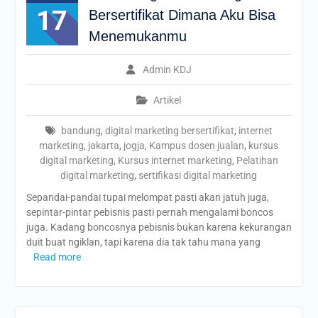
17
Bersertifikat Dimana Aku Bisa
Menemukanmu
Admin KDJ
Artikel
bandung
,
digital marketing bersertifikat
,
internet
marketing
,
jakarta
,
jogja
,
Kampus dosen jualan
,
kursus
digital marketing
,
Kursus internet marketing
,
Pelatihan
digital marketing
,
sertifikasi digital marketing
Sepandai-pandai tupai melompat pasti akan jatuh juga,
sepintar-pintar pebisnis pasti pernah mengalami boncos
juga. Kadang boncosnya pebisnis bukan karena kekurangan
duit buat ngiklan, tapi karena dia tak tahu mana yang
Read more