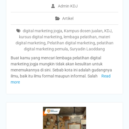
Admin KDJ
Artikel
digital marketing jogja
,
Kampus dosen jualan
,
KDJ
,
kursus digital marketing
,
lembaga pelatihan
,
materi
digital marketing
,
Pelatihan digital marketing
,
pelatihan
digital marketing pemula
,
Suryadin Laoddang
Buat kamu yang mencari lembaga pelatihan digital
marketing jogja mungkin tidak akan kesulitan untuk
menemukannya di sini. Sebab kota ini adalah gudangnya
ilmu, baik itu ilmu formal maupun informal. Salah
Read
more