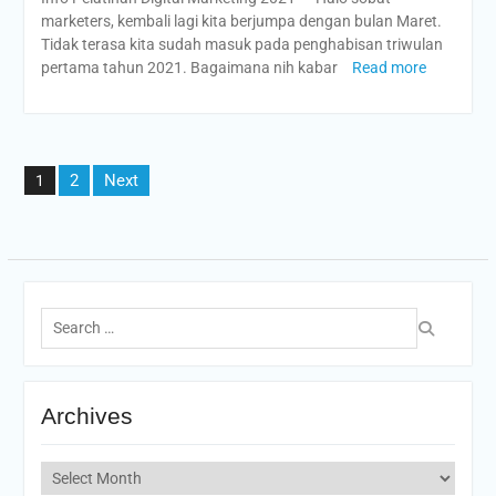
marketers, kembali lagi kita berjumpa dengan bulan Maret.
Tidak terasa kita sudah masuk pada penghabisan triwulan
pertama tahun 2021. Bagaimana nih kabar
Read more
Posts
2
Next
1
pagination
Search
for:
Archives
Archives