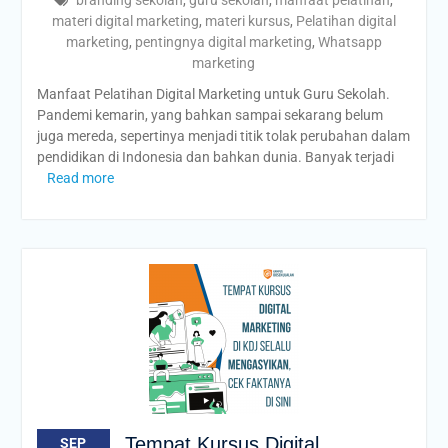
branding sekolah
,
guru sekolah
,
manfaat pelatihan
,
materi digital marketing
,
materi kursus
,
Pelatihan digital
marketing
,
pentingnya digital marketing
,
Whatsapp
marketing
Manfaat Pelatihan Digital Marketing untuk Guru Sekolah.
Pandemi kemarin, yang bahkan sampai sekarang belum
juga mereda, sepertinya menjadi titik tolak perubahan dalam
pendidikan di Indonesia dan bahkan dunia. Banyak terjadi
Read more
Tempat Kursus Digital
SEP