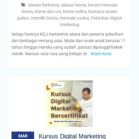
alasan berbisnis
,
alasan bisnis
,
berani memulai
bisnis
,
bisnis dari nol
,
bisnis online
,
Kampus dosen
jualan
,
memilih bisnis
,
memulai usaha
,
Pelatihan digital
marketing
Setiap harinya KDJ menerima siswa dan peserta pelatihan
dari berbagai rentang usia. Mulai dari anak-anak berusia 11
tahun hingga mereka yang sudah pantas dipanggil kakek-
nenek. Namun rata-rata yang belajar di
Read more
Kursus Digital Marketing
MAR