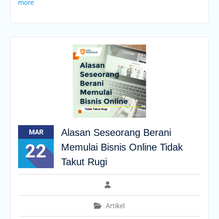
more
Alasan Seseorang Berani
MAR
22
Memulai Bisnis Online Tidak
Takut Rugi
Artikel