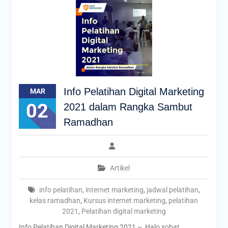
Info Pelatihan Digital Marketing
MAR
02
2021 dalam Rangka Sambut
Ramadhan
Artikel
info pelatihan
,
internet marketing
,
jadwal pelatihan
,
kelas ramadhan
,
Kursus internet marketing
,
pelatihan
2021
,
Pelatihan digital marketing
Info Pelatihan Digital Marketing 2021 – Halo sobat