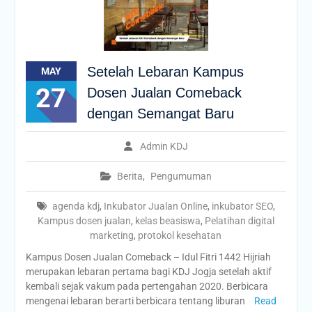
Setelah Lebaran Kampus
MAY
27
Dosen Jualan Comeback
dengan Semangat Baru
Admin KDJ
Berita
,
Pengumuman
agenda kdj
,
Inkubator Jualan Online
,
inkubator SEO
,
Kampus dosen jualan
,
kelas beasiswa
,
Pelatihan digital
marketing
,
protokol kesehatan
Kampus Dosen Jualan Comeback – Idul Fitri 1442 Hijriah
merupakan lebaran pertama bagi KDJ Jogja setelah aktif
kembali sejak vakum pada pertengahan 2020. Berbicara
mengenai lebaran berarti berbicara tentang liburan
Read