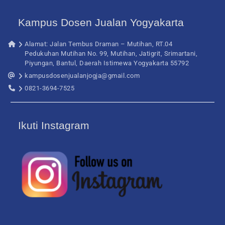
Kampus Dosen Jualan Yogyakarta
Alamat: Jalan Tembus Draman – Mutihan, RT.04
Pedukuhan Mutihan No. 99, Mutihan, Jatigrit, Srimartani,
Piyungan, Bantul, Daerah Istimewa Yogyakarta 55792
kampusdosenjualanjogja@gmail.com
0821-3694-7525
Ikuti Instagram