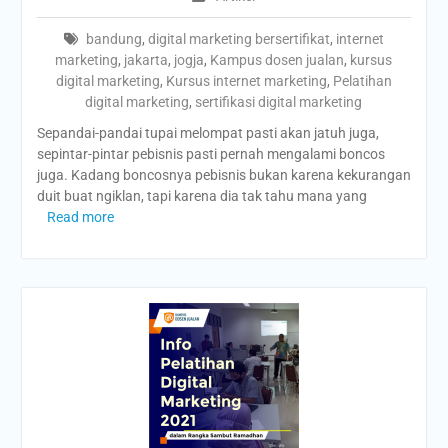
bandung
,
digital marketing bersertifikat
,
internet
marketing
,
jakarta
,
jogja
,
Kampus dosen jualan
,
kursus
digital marketing
,
Kursus internet marketing
,
Pelatihan
digital marketing
,
sertifikasi digital marketing
Sepandai-pandai tupai melompat pasti akan jatuh juga,
sepintar-pintar pebisnis pasti pernah mengalami boncos
juga. Kadang boncosnya pebisnis bukan karena kekurangan
duit buat ngiklan, tapi karena dia tak tahu mana yang
Read more