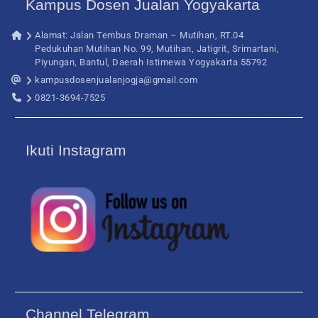
Kampus Dosen Jualan Yogyakarta
Alamat: Jalan Tembus Draman – Mutihan, RT.04
Pedukuhan Mutihan No. 99, Mutihan, Jatigrit, Srimartani,
Piyungan, Bantul, Daerah Istimewa Yogyakarta 55792
kampusdosenjualanjogja@gmail.com
0821-3694-7525
Ikuti Instagram
Channel Telegram