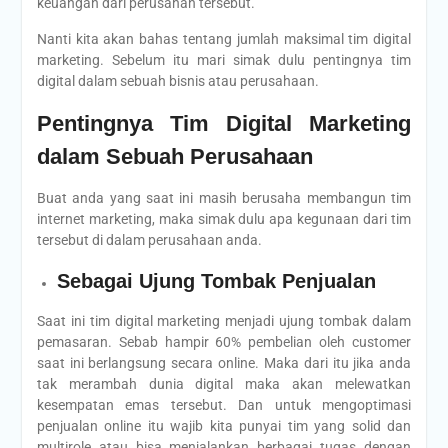
keuangan dari perusahan tersebut.
Nanti kita akan bahas tentang jumlah maksimal tim digital
marketing. Sebelum itu mari simak dulu pentingnya tim
digital dalam sebuah bisnis atau perusahaan.
Pentingnya Tim Digital Marketing
dalam Sebuah Perusahaan
Buat anda yang saat ini masih berusaha membangun tim
internet marketing, maka simak dulu apa kegunaan dari tim
tersebut di dalam perusahaan anda.
Sebagai Ujung Tombak Penjualan
Saat ini tim digital marketing menjadi ujung tombak dalam
pemasaran. Sebab hampir 60% pembelian oleh customer
saat ini berlangsung secara online. Maka dari itu jika anda
tak merambah dunia digital maka akan melewatkan
kesempatan emas tersebut. Dan untuk mengoptimasi
penjualan online itu wajib kita punyai tim yang solid dan
multirole atau bisa menjalankan berbagai tugas dengan