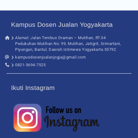
Kampus Dosen Jualan Yogyakarta
Alamat: Jalan Tembus Draman – Mutihan, RT.04
Pedukuhan Mutihan No. 99, Mutihan, Jatigrit, Srimartani,
Piyungan, Bantul, Daerah Istimewa Yogyakarta 55792
kampusdosenjualanjogja@gmail.com
0821-3694-7525
Ikuti Instagram