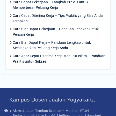
Cara Dapat Pekerjaan – Langkah Praktis untuk
Memperbesar Peluang Kerja
Cara Cepat Diterima Kerja – Tips Praktis yang Bisa Anda
Terapkan
Cara Biar Dapat Pekerjaan – Panduan Lengkap untuk
Pencari Kerja
Cara Biar Dapat Kerja – Panduan Lengkap untuk
Meningkatkan Peluang Kerja Anda
Cara Agar Cepat Diterima Kerja Menurut Islam – Panduan
Praktis untuk Sukses
Kampus Dosen Jualan Yogyakarta
Alamat: Jalan Tembus Draman – Mutihan, RT.04
Pedukuhan Mutihan No. 99, Mutihan, Jatigrit, Srimartani,