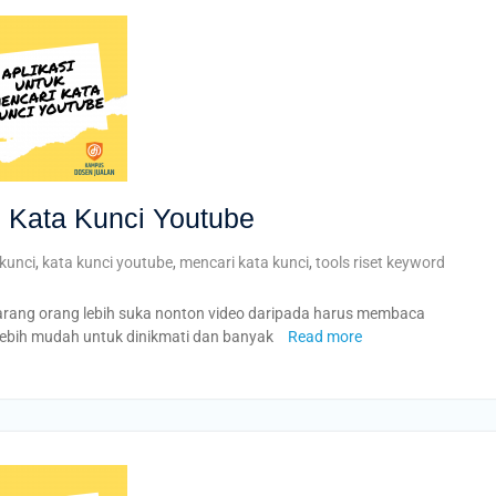
i Kata Kunci Youtube
kunci
,
kata kunci youtube
,
mencari kata kunci
,
tools riset keyword
arang orang lebih suka nonton video daripada harus membaca
lebih mudah untuk dinikmati dan banyak
Read more