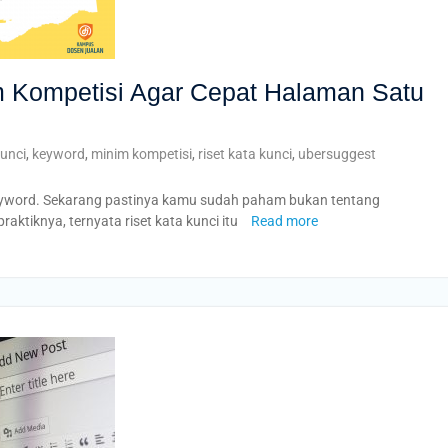
m Kompetisi Agar Cepat Halaman Satu
kunci
,
keyword
,
minim kompetisi
,
riset kata kunci
,
ubersuggest
keyword. Sekarang pastinya kamu sudah paham bukan tentang
raktiknya, ternyata riset kata kunci itu
Read more