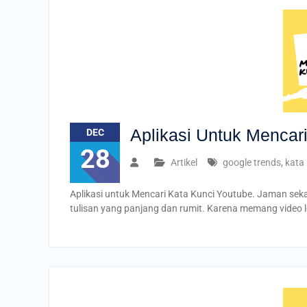
Aplikasi Untuk Mencar
DEC
28
Artikel
google trends
,
kata 
Aplikasi untuk Mencari Kata Kunci Youtube. Jaman sek
tulisan yang panjang dan rumit. Karena memang video 