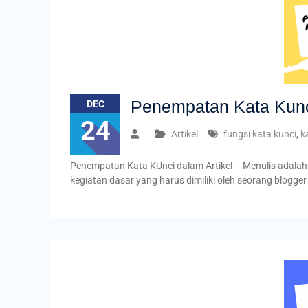
Penempatan Kata Kunci
DEC
24
Artikel
fungsi kata kunci
,
k
Penempatan Kata KUnci dalam Artikel – Menulis adalah
kegiatan dasar yang harus dimiliki oleh seorang blogg