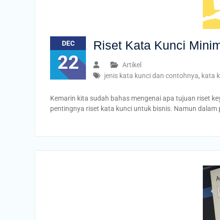
Riset Kata Kunci Mini
DEC
22
Artikel
jenis kata kunci dan contohnya
,
kata 
Kemarin kita sudah bahas mengenai apa tujuan riset 
pentingnya riset kata kunci untuk bisnis. Namun dalam p