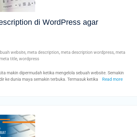
scription di WordPress agar
ebuah website
,
meta description
,
meta description wordpress
,
meta
meta title
,
wordpress
 kita makin dipermudah ketika mengelola sebuah website. Semakin
ir ke dunia maya semakin terbuka. Termasuk ketika
Read more