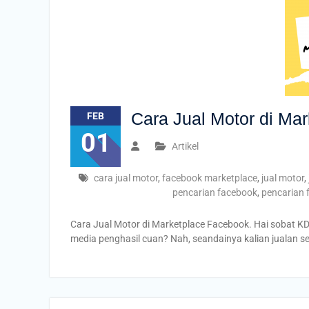
Cara Jual Motor di Ma
FEB
01
Artikel
cara jual motor
,
facebook marketplace
,
jual motor
,
pencarian facebook
,
pencarian 
Cara Jual Motor di Marketplace Facebook. Hai sobat K
media penghasil cuan? Nah, seandainya kalian jualan s