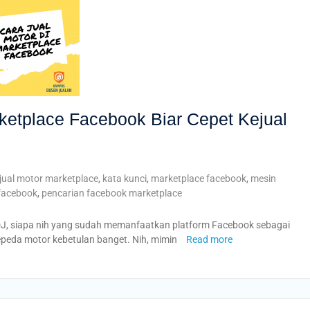
rketplace Facebook Biar Cepet Kejual
jual motor marketplace
,
kata kunci
,
marketplace facebook
,
mesin
facebook
,
pencarian facebook marketplace
DJ, siapa nih yang sudah memanfaatkan platform Facebook sebagai
epeda motor kebetulan banget. Nih, mimin
Read more