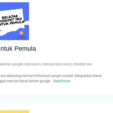
Untuk Pemula
alaman google
,
kata kunci
,
mencari kata kunci
,
mindset seo
i era sekarang mencari informasi sangat mudah didapatkan lewat
nggal mencari lewat laman google
Read more