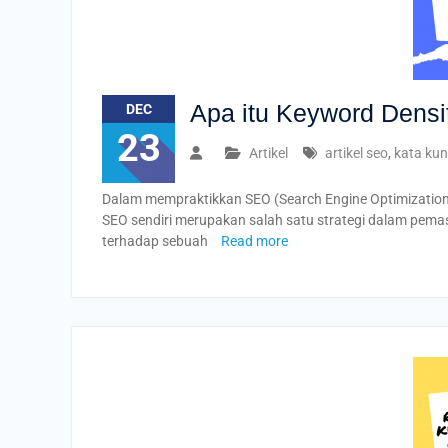
Apa itu Keyword Dens
DEC
23
Artikel
artikel seo
,
kata kun
Dalam mempraktikkan SEO (Search Engine Optimization)
SEO sendiri merupakan salah satu strategi dalam pem
terhadap sebuah
Read more