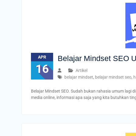
Belajar Mindset SEO 
APR
16
Artikel
belajar mindset
,
belajar mindset seo
,
h
Belajar Mindset SEO. Sudah bukan rahasia umum lagi d
media online, informasi apa saja yang kita butuhkan ti