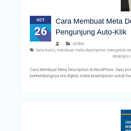
Cara Membuat Meta De
OCT
26
Pengunjung Auto-Klik
Artikel
kata kunci
,
membuat meta description
,
mengelola s
deskripsi
,
Cara Membuat Meta Description di WordPress. Saat ini
berkembangnya era digital, maka kesempatan untuk had