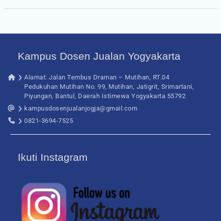
Kampus Dosen Jualan Yogyakarta
Alamat: Jalan Tembus Draman – Mutihan, RT.04
Pedukuhan Mutihan No. 99, Mutihan, Jatigrit, Srimartani,
Piyungan, Bantul, Daerah Istimewa Yogyakarta 55792
kampusdosenjualanjogja@gmail.com
0821-3694-7525
Ikuti Instagram