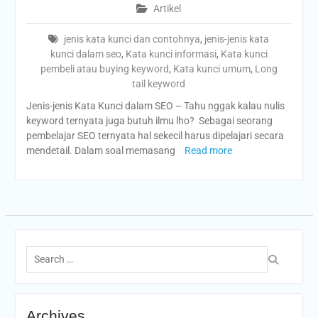
Artikel
jenis kata kunci dan contohnya
,
jenis-jenis kata
kunci dalam seo
,
Kata kunci informasi
,
Kata kunci
pembeli atau buying keyword
,
Kata kunci umum
,
Long
tail keyword
Jenis-jenis Kata Kunci dalam SEO – Tahu nggak kalau nulis
keyword ternyata juga butuh ilmu lho? Sebagai seorang
pembelajar SEO ternyata hal sekecil harus dipelajari secara
mendetail. Dalam soal memasang
Read more
Search
for:
Archives