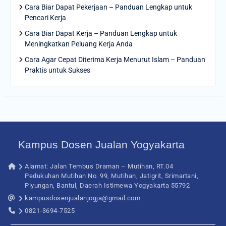
Cara Biar Dapat Pekerjaan – Panduan Lengkap untuk
Pencari Kerja
Cara Biar Dapat Kerja – Panduan Lengkap untuk
Meningkatkan Peluang Kerja Anda
Cara Agar Cepat Diterima Kerja Menurut Islam – Panduan
Praktis untuk Sukses
Kampus Dosen Jualan Yogyakarta
Alamat: Jalan Tembus Draman – Mutihan, RT.04
Pedukuhan Mutihan No. 99, Mutihan, Jatigrit, Srimartani,
Piyungan, Bantul, Daerah Istimewa Yogyakarta 55792
kampusdosenjualanjogja@gmail.com
0821-3694-7525