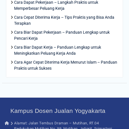
Cara Dapat Pekerjaan – Langkah Praktis untuk
Memperbesar Peluang Kerja
Cara Cepat Diterima Kerja – Tips Praktis yang Bisa Anda
Terapkan
Cara Biar Dapat Pekerjaan – Panduan Lengkap untuk
Pencari Kerja
Cara Biar Dapat Kerja – Panduan Lengkap untuk
Meningkatkan Peluang Kerja Anda
Cara Agar Cepat Diterima Kerja Menurut Islam – Panduan
Praktis untuk Sukses
Kampus Dosen Jualan Yogyakarta
Alamat: Jalan Tembus Draman – Mutihan, RT.04
Pedukuhan Mutihan No. 99, Mutihan, Jatigrit, Srimartani,