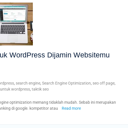
ntuk WordPress Dijamin Websitemu
ordpress
,
search engine
,
Search Engine Optimization
,
seo off page
,
 untuk wordpress
,
taktik seo
engine optimization memang tidaklah mudah. Sebab ini merupakan
anking di google. kompetitor atau
Read more