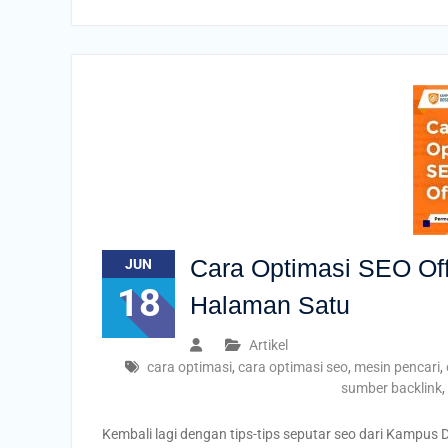
Cara Optimasi SEO Of
JUN
18
Halaman Satu
Artikel
cara optimasi
,
cara optimasi seo
,
mesin pencari
,
sumber backlink
,
Kembali lagi dengan tips-tips seputar seo dari Kampus