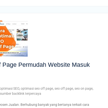
f Page Permudah Website Masuk
optimasi SEO
,
optimasi seo off page
,
seo off page
,
seo on page
,
sumber backlink terpercaya
 Dosen Jualan. Berhubung banyak yang bertanya terkait cara