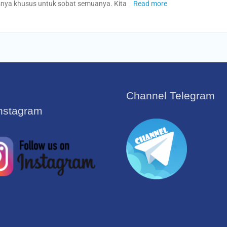
asnya khusus untuk sobat semuanya. Kita
Read more
Channel Telegram
Instagram