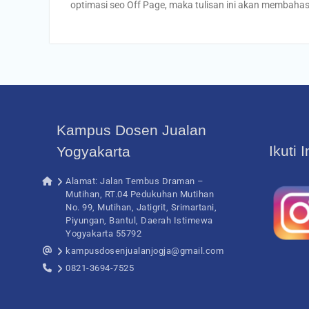
optimasi seo Off Page, maka tulisan ini akan membah
Kampus Dosen Jualan
Ikuti 
Yogyakarta
Alamat: Jalan Tembus Draman –
Mutihan, RT.04 Pedukuhan Mutihan
No. 99, Mutihan, Jatigrit, Srimartani,
Piyungan, Bantul, Daerah Istimewa
Yogyakarta 55792
kampusdosenjualanjogja@gmail.com
0821-3694-7525