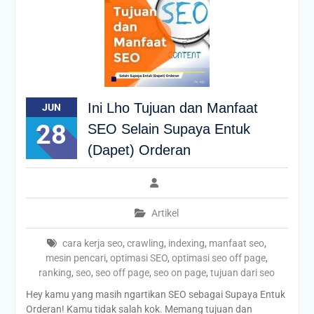
Ini Lho Tujuan dan Manfaat
JUN
28
SEO Selain Supaya Entuk
(Dapet) Orderan
Artikel
cara kerja seo
,
crawling
,
indexing
,
manfaat seo
,
mesin pencari
,
optimasi SEO
,
optimasi seo off page
,
ranking
,
seo
,
seo off page
,
seo on page
,
tujuan dari seo
Hey kamu yang masih ngartikan SEO sebagai Supaya Entuk
Orderan! Kamu tidak salah kok. Memang tujuan dan