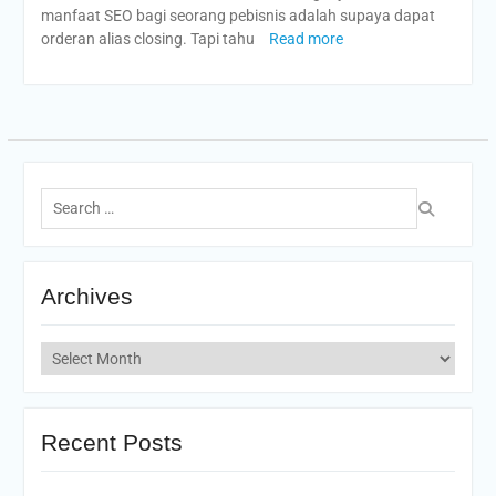
manfaat SEO bagi seorang pebisnis adalah supaya dapat
orderan alias closing. Tapi tahu
Read more
Search
for:
Archives
Archives
Recent Posts