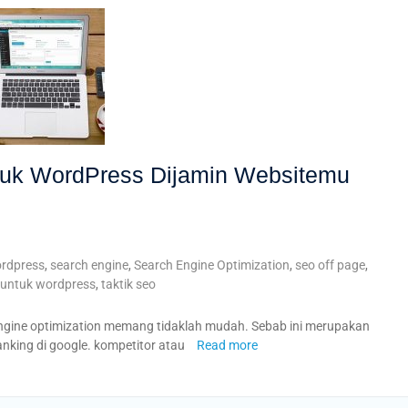
ntuk WordPress Dijamin Websitemu
ordpress
,
search engine
,
Search Engine Optimization
,
seo off page
,
 untuk wordpress
,
taktik seo
engine optimization memang tidaklah mudah. Sebab ini merupakan
anking di google. kompetitor atau
Read more