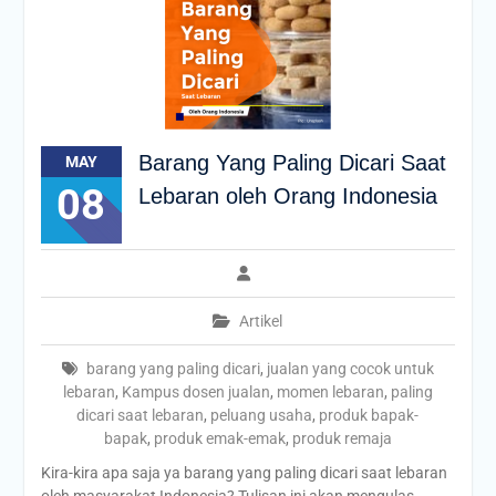
Barang Yang Paling Dicari Saat
MAY
08
Lebaran oleh Orang Indonesia
Artikel
barang yang paling dicari
,
jualan yang cocok untuk
lebaran
,
Kampus dosen jualan
,
momen lebaran
,
paling
dicari saat lebaran
,
peluang usaha
,
produk bapak-
bapak
,
produk emak-emak
,
produk remaja
Kira-kira apa saja ya barang yang paling dicari saat lebaran