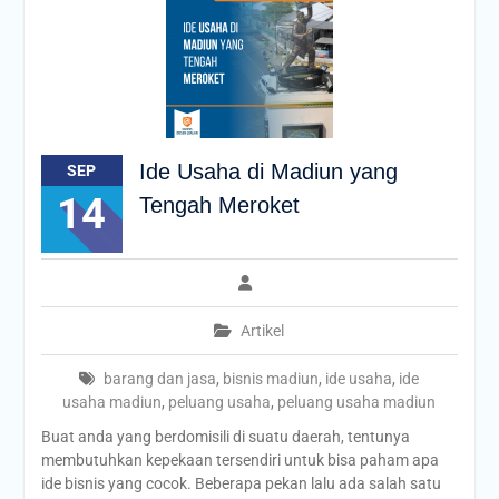
Ide Usaha di Madiun yang
SEP
14
Tengah Meroket
Artikel
barang dan jasa
,
bisnis madiun
,
ide usaha
,
ide
usaha madiun
,
peluang usaha
,
peluang usaha madiun
Buat anda yang berdomisili di suatu daerah, tentunya
membutuhkan kepekaan tersendiri untuk bisa paham apa
ide bisnis yang cocok. Beberapa pekan lalu ada salah satu