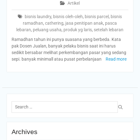
Artikel
bisnis laundry
,
bisnis oleh-oleh
,
bisnis parcel
,
bisnis
ramadhan
,
cathering
,
jasa penitipan anak
,
pasca
lebaran
,
peluang usaha
,
produk yg laris
,
setelah lebaran
Ramadhan tahun ini punya suasana yang berbeda. Kata
pak Dosen Jualan, banyak pelaku bisnis saat ini harus
sedikit bersabar melihat perkembangan pasar yang sedang
sepi. banyak minimall atau pusat perbelanjaan
Read more
Search
for:
Archives