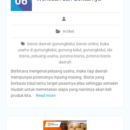
06
Artikel
bisnis daerah gunungkidul
,
bisnis online
,
buka
usaha di gunungkidul
,
gunung kidul
,
gunungkidul
,
ide
bisnis
,
peluang usaha
,
potensi bisnis
,
potensi bisnis
daerah
Berbicara mengenai peluang usaha, maka tiap daerah
mempunyai potensinya masing-masing. Bisnis yang
berbasis lokal tentu target pasarnya jelas sehingga semakin
mudah untuk memetakan siapa yang nantinya akan beli
produk kita.
Read more