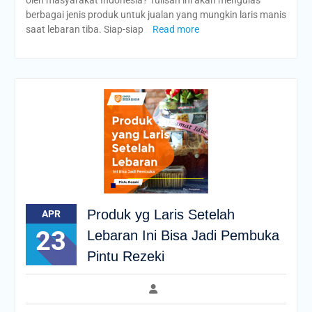
oleh masyarakat Indonesia? Tulisan ini akan mengulas
berbagai jenis produk untuk jualan yang mungkin laris manis
saat lebaran tiba. Siap-siap
Read more
Produk yg Laris Setelah
APR
23
Lebaran Ini Bisa Jadi Pembuka
Pintu Rezeki