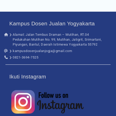
Kampus Dosen Jualan Yogyakarta
Alamat: Jalan Tembus Draman – Mutihan, RT.04
Pedukuhan Mutihan No. 99, Mutihan, Jatigrit, Srimartani,
Piyungan, Bantul, Daerah Istimewa Yogyakarta 55792
kampusdosenjualanjogja@gmail.com
0821-3694-7525
Ikuti Instagram