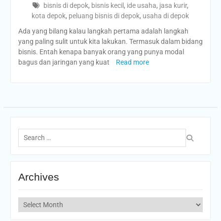
bisnis di depok
,
bisnis kecil
,
ide usaha
,
jasa kurir
,
kota depok
,
peluang bisnis di depok
,
usaha di depok
Ada yang bilang kalau langkah pertama adalah langkah
yang paling sulit untuk kita lakukan. Termasuk dalam bidang
bisnis. Entah kenapa banyak orang yang punya modal
bagus dan jaringan yang kuat
Read more
Search
for:
Archives
Archives