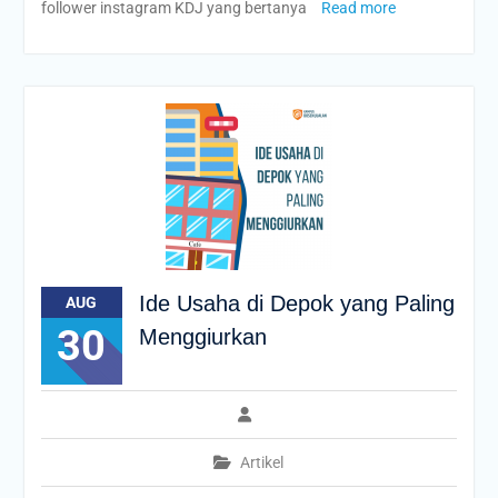
follower instagram KDJ yang bertanya
Read more
Ide Usaha di Depok yang Paling
AUG
30
Menggiurkan
Artikel