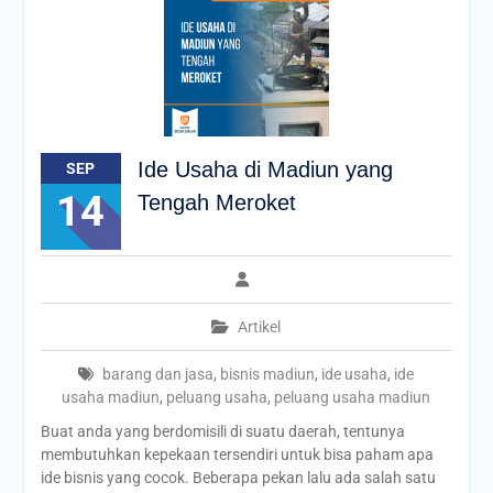
Ide Usaha di Madiun yang
SEP
14
Tengah Meroket
Artikel
barang dan jasa
,
bisnis madiun
,
ide usaha
,
ide
usaha madiun
,
peluang usaha
,
peluang usaha madiun
Buat anda yang berdomisili di suatu daerah, tentunya
membutuhkan kepekaan tersendiri untuk bisa paham apa
ide bisnis yang cocok. Beberapa pekan lalu ada salah satu