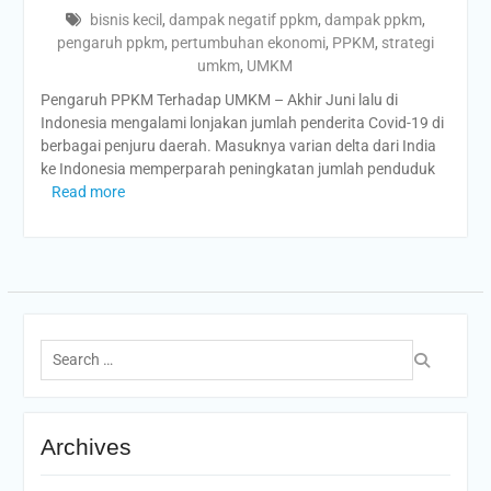
bisnis kecil
,
dampak negatif ppkm
,
dampak ppkm
,
pengaruh ppkm
,
pertumbuhan ekonomi
,
PPKM
,
strategi
umkm
,
UMKM
Pengaruh PPKM Terhadap UMKM – Akhir Juni lalu di
Indonesia mengalami lonjakan jumlah penderita Covid-19 di
berbagai penjuru daerah. Masuknya varian delta dari India
ke Indonesia memperparah peningkatan jumlah penduduk
Read more
Search
for:
Archives