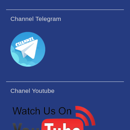
Channel Telegram
Chanel Youtube