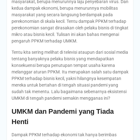
masyarakat, berupa menurunnya laju penyebaran virus. Dan
kedua dampak ekonomi, berupa menurunnya mobilitas
masyarakat yang secara langsung berdampak pada
perekonomian di skala kecil. Tentu dampak PPKM terhadap
perekonomian sangat dirasakan oleh pelaku bisnis di tingkat
mikro atau bisnis kecil. Tulisan ini akan bahas mengenai
pengaruh PPKM terhadap UMKM.
Tentu kita sering melihat di televisi ataupun dari sosial media
tentang banyaknya pelaku bisnis yang mendapatkan
konsekuensi berupa penutupan tempat usaha karena
melanggar aturan PPKM. Itu merupakan salah satu dampak
PPKM terhadap bisnis kecil, yakni hilangnya kesempatan
mereka untuk bertahan di tengah situasi pandemi yang
sudah tak menentu. Lalu bagaimana sebenarnya eksistensi
UMKM di tengah pandemi semakin mengganas ini?
UMKM dan Pandemi yang Tiada
Henti
Dampak PPKM terhadap ekonomi tak hanya berimbas