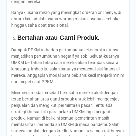
dengan mereka.
Banyak usaha mikro yang meningkat orderan onlinenya, di
antara lain adalah usaha warung makan, usaha sembako,
hingga usaha obat tradisional.
Bertahan atau Ganti Produk.
Dampak PPKM terhadap pertumbuhan ekonomi tentunya
menjadikan pertumbuhan negatif ya sob. Sekuat-kuatnya
UMKM bertahan tetap saja mereka akan terimbas secara
langsung. Imbas itu salah satunya mengenai sisi finansial
mereka. Anggaplah modal para pebisnis kecil menjadi minim
dan mepet saat PPKM.
Minimnya modal tersebut berusaha mereka akali dengan
tetap bertahan atau ganti produk untuk lebih menggenjot
penjualan dan mengikuti permintaan pasar. Tentu ada
strategi khusus bila para pelaku UMKM ingin berganti
produk. Namun di balik ini semua, pemerintah masih
memfasilitasi permodalan UMKM di masa pandemi. Salah
satunya adalah dengan kredit. Namun itu semua tak banyak