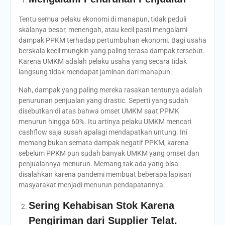
Tentu semua pelaku ekonomi di manapun, tidak peduli
skalanya besar, menengah, atau kecil pasti mengalami
dampak PPKM terhadap pertumbuhan ekonomi. Bagi usaha
berskala kecil mungkin yang paling terasa dampak tersebut.
Karena UMKM adalah pelaku usaha yang secara tidak
langsung tidak mendapat jaminan dari manapun.
Nah, dampak yang paling mereka rasakan tentunya adalah
penurunan penjualan yang drastic. Seperti yang sudah
disebutkan di atas bahwa omset UMKM saat PPMK
menurun hingga 60%. Itu artinya pelaku UMKM mencari
cashflow saja susah apalagi mendapatkan untung. Ini
memang bukan semata dampak negatif PPKM, karena
sebelum PPKM pun sudah banyak UMKM yang omset dan
penjualannya menurun. Memang tak ada yang bisa
disalahkan karena pandemi membuat beberapa lapisan
masyarakat menjadi menurun pendapatannya.
Sering Kehabisan Stok Karena
Pengiriman dari Supplier Telat.