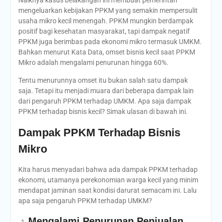
mengeluarkan kebijakan PPKM yang semakin mempersulit
usaha mikro kecil menengah. PPKM mungkin berdampak
positif bagi kesehatan masyarakat, tapi dampak negatif
PPKM juga berimbas pada ekonomi mikro termasuk UMKM.
Bahkan menurut Kata Data, omset bisnis kecil saat PPKM
Mikro adalah mengalami penurunan hingga 60%.
Tentu menurunnya omset itu bukan salah satu dampak
saja. Tetapi itu menjadi muara dari beberapa dampak lain
dari pengaruh PPKM terhadap UMKM. Apa saja dampak
PPKM terhadap bisnis kecil? Simak ulasan di bawah ini.
Dampak PPKM Terhadap Bisnis
Mikro
Kita harus menyadari bahwa ada dampak PPKM terhadap
ekonomi, utamanya perekonomian warga kecil yang minim
mendapat jaminan saat kondisi darurat semacam ini. Lalu
apa saja pengaruh PPKM terhadap UMKM?
Mengalami Penurunan Penjualan