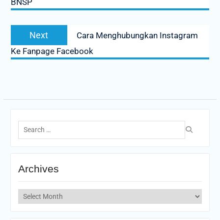
BNSP
Next
Next
Cara Menghubungkan Instagram
post:
Ke Fanpage Facebook
Search
for:
Archives
Archives