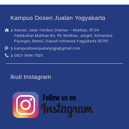
Kampus Dosen Jualan Yogyakarta
Alamat: Jalan Tembus Draman – Mutihan, RT.04
Pedukuhan Mutihan No. 99, Mutihan, Jatigrit, Srimartani,
Piyungan, Bantul, Daerah Istimewa Yogyakarta 55792
kampusdosenjualanjogja@gmail.com
0821-3694-7525
Ikuti Instagram