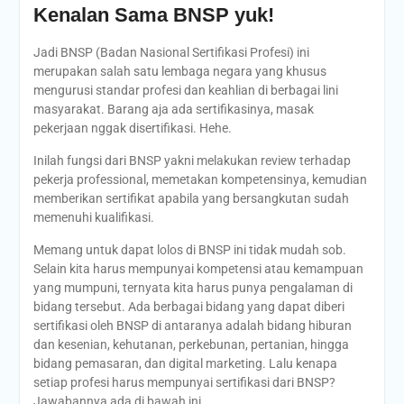
Kenalan Sama BNSP yuk!
Jadi BNSP (Badan Nasional Sertifikasi Profesi) ini
merupakan salah satu lembaga negara yang khusus
mengurusi standar profesi dan keahlian di berbagai lini
masyarakat. Barang aja ada sertifikasinya, masak
pekerjaan nggak disertifikasi. Hehe.
Inilah fungsi dari BNSP yakni melakukan review terhadap
pekerja professional, memetakan kompetensinya, kemudian
memberikan sertifikat apabila yang bersangkutan sudah
memenuhi kualifikasi.
Memang untuk dapat lolos di BNSP ini tidak mudah sob.
Selain kita harus mempunyai kompetensi atau kemampuan
yang mumpuni, ternyata kita harus punya pengalaman di
bidang tersebut. Ada berbagai bidang yang dapat diberi
sertifikasi oleh BNSP di antaranya adalah bidang hiburan
dan kesenian, kehutanan, perkebunan, pertanian, hingga
bidang pemasaran, dan digital marketing. Lalu kenapa
setiap profesi harus mempunyai sertifikasi dari BNSP?
Jawabannya ada di bawah ini