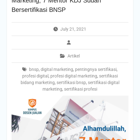
Marketing, 7 Mentor KDJ Sudah
Bersertifikasi BNSP
July 21, 2021
Artikel
bnsp
,
digital marketing
,
pentingnya sertifikasi
,
profesi digital
,
profesi digital marketing
,
sertifikasi
bidang marketing
,
sertifikasi bnsp
,
sertifikasi digital
marketing
,
sertifikasi profesi