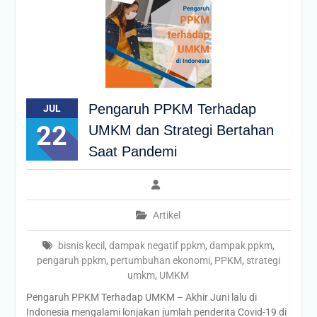
Pengaruh PPKM Terhadap
JUL
22
UMKM dan Strategi Bertahan
Saat Pandemi
Artikel
bisnis kecil
,
dampak negatif ppkm
,
dampak ppkm
,
pengaruh ppkm
,
pertumbuhan ekonomi
,
PPKM
,
strategi
umkm
,
UMKM
Pengaruh PPKM Terhadap UMKM – Akhir Juni lalu di
Indonesia mengalami lonjakan jumlah penderita Covid-19 di