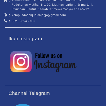
Alamat: Jalan Tembus Draman – Mutihan, RT.04
Pedukuhan Mutihan No. 99, Mutihan, Jatigrit, Srimartani,
Piyungan, Bantul, Daerah Istimewa Yogyakarta 55792
kampusdosenjualanjogja@gmail.com
0821-3694-7525
Ikuti Instagram
Channel Telegram