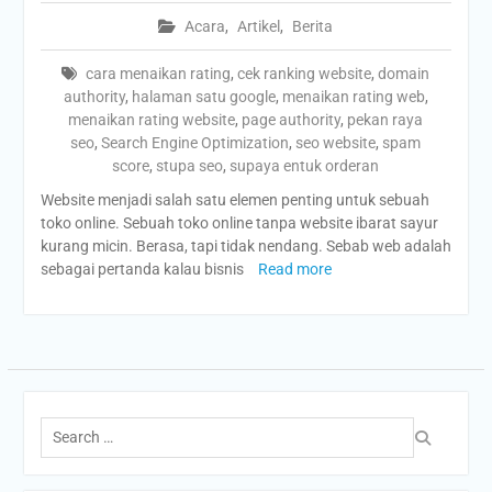
Acara
,
Artikel
,
Berita
cara menaikan rating
,
cek ranking website
,
domain
authority
,
halaman satu google
,
menaikan rating web
,
menaikan rating website
,
page authority
,
pekan raya
seo
,
Search Engine Optimization
,
seo website
,
spam
score
,
stupa seo
,
supaya entuk orderan
Website menjadi salah satu elemen penting untuk sebuah
toko online. Sebuah toko online tanpa website ibarat sayur
kurang micin. Berasa, tapi tidak nendang. Sebab web adalah
sebagai pertanda kalau bisnis
Read more
Search
for: