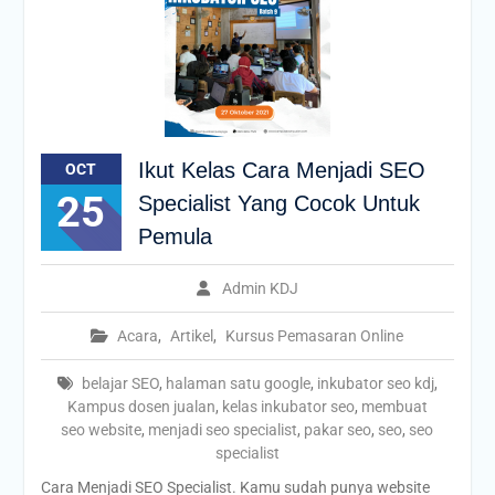
Ikut Kelas Cara Menjadi SEO
OCT
25
Specialist Yang Cocok Untuk
Pemula
Admin KDJ
Acara
,
Artikel
,
Kursus Pemasaran Online
belajar SEO
,
halaman satu google
,
inkubator seo kdj
,
Kampus dosen jualan
,
kelas inkubator seo
,
membuat
seo website
,
menjadi seo specialist
,
pakar seo
,
seo
,
seo
specialist
Cara Menjadi SEO Specialist. Kamu sudah punya website