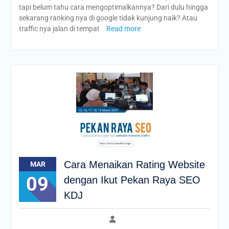
tapi belum tahu cara mengoptimalkannya? Dari dulu hingga
sekarang ranking nya di google tidak kunjung naik? Atau
traffic nya jalan di tempat
Read more
Cara Menaikan Rating Website
MAR
09
dengan Ikut Pekan Raya SEO
KDJ