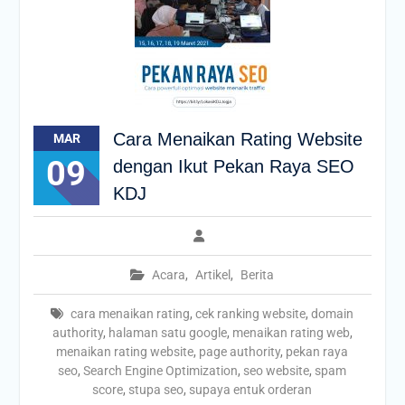
Cara Menaikan Rating Website
MAR
09
dengan Ikut Pekan Raya SEO
KDJ
Acara
,
Artikel
,
Berita
cara menaikan rating
,
cek ranking website
,
domain
authority
,
halaman satu google
,
menaikan rating web
,
menaikan rating website
,
page authority
,
pekan raya
seo
,
Search Engine Optimization
,
seo website
,
spam
score
,
stupa seo
,
supaya entuk orderan