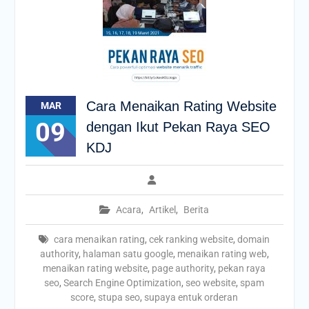
Cara Menaikan Rating Website
MAR
09
dengan Ikut Pekan Raya SEO
KDJ
Acara
,
Artikel
,
Berita
cara menaikan rating
,
cek ranking website
,
domain
authority
,
halaman satu google
,
menaikan rating web
,
menaikan rating website
,
page authority
,
pekan raya
seo
,
Search Engine Optimization
,
seo website
,
spam
score
,
stupa seo
,
supaya entuk orderan