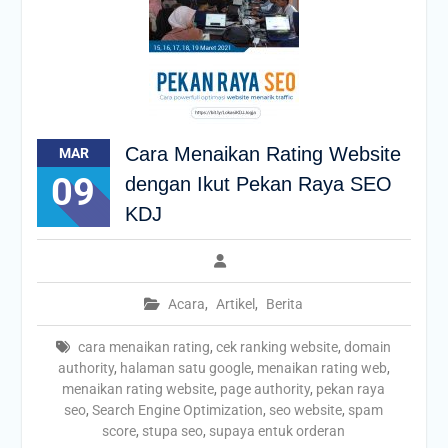
Cara Menaikan Rating Website
MAR
09
dengan Ikut Pekan Raya SEO
KDJ
Acara
,
Artikel
,
Berita
cara menaikan rating
,
cek ranking website
,
domain
authority
,
halaman satu google
,
menaikan rating web
,
menaikan rating website
,
page authority
,
pekan raya
seo
,
Search Engine Optimization
,
seo website
,
spam
score
,
stupa seo
,
supaya entuk orderan