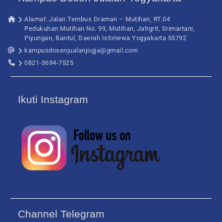
Alamat: Jalan Tembus Draman – Mutihan, RT.04
Pedukuhan Mutihan No. 99, Mutihan, Jatigrit, Srimartani,
Piyungan, Bantul, Daerah Istimewa Yogyakarta 55792
kampusdosenjualanjogja@gmail.com
0821-3694-7525
Ikuti Instagram
Channel Telegram