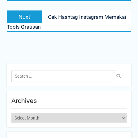
Next
Next
Cek Hashtag Instagram Memakai
post:
Tools Gratisan
Search
for:
Archives
Archives