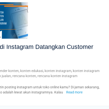
 di Instagram Datangkan Customer
ender konten
,
konten edukasi
,
konten instagram
,
konten instagram
 jualan
,
rencana konten
,
rencana konten instagram
in posting instagram untuk toko online kamu? Di jaman sekarang,
oko adalah lewat akun instagramnya. Kalau
Read more