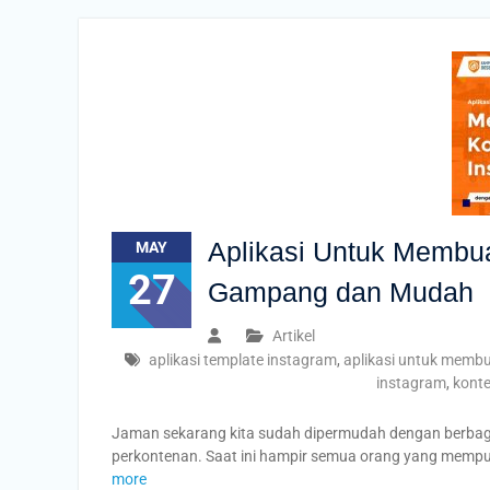
Aplikasi Untuk Membu
MAY
27
Gampang dan Mudah
Artikel
aplikasi template instagram
,
aplikasi untuk membu
instagram
,
kont
Jaman sekarang kita sudah dipermudah dengan berbag
perkontenan. Saat ini hampir semua orang yang mempu
more