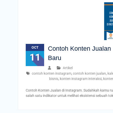
Contoh Konten Jualan
OCT
11
Baru
Artikel
contoh konten instagram
,
contoh konten jualan
,
kal
bisnis
,
konten instagram interaksi
,
konten
Contoh Konten Jualan di Instagram. Sudahkah kamu rut
salah satu indikator untuk melihat eksistensi sebuah t