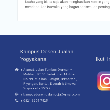
Usaha yang biasa saja akan menghasilkan konten yang bi
mendapatkan interaksi yang bagus dari sebuah postin
Kampus Dosen Jualan
Ikuti 
Yogyakarta
Alamat: Jalan Tembus Draman –
Mutihan, RT.04 Pedukuhan Mutihan
No. 99, Mutihan, Jatigrit, Srimartani,
Piyungan, Bantul, Daerah Istimewa
Yogyakarta 55792
kampusdosenjualanjogja@gmail.com
0821-3694-7525