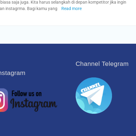
asa saja juga. Kita harus selangkah di depan kompetitor jika ingin
gan instagrma. Bagi kamu yang
Read more
Channel Telegram
Instagram