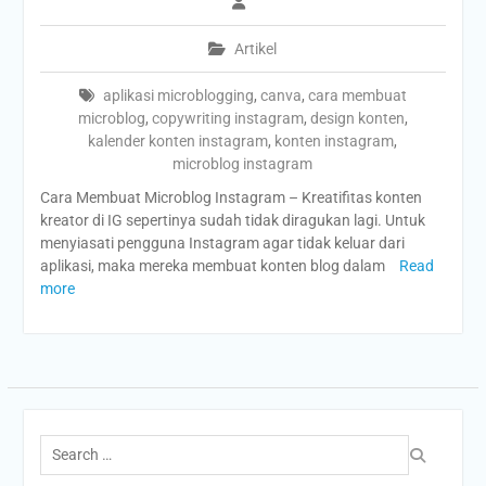
Artikel
aplikasi microblogging
,
canva
,
cara membuat
microblog
,
copywriting instagram
,
design konten
,
kalender konten instagram
,
konten instagram
,
microblog instagram
Cara Membuat Microblog Instagram – Kreatifitas konten
kreator di IG sepertinya sudah tidak diragukan lagi. Untuk
menyiasati pengguna Instagram agar tidak keluar dari
aplikasi, maka mereka membuat konten blog dalam
Read
more
Search
for: