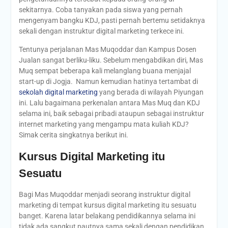
sekitarnya. Coba tanyakan pada siswa yang pernah
mengenyam bangku KDJ, pasti pernah bertemu setidaknya
sekali dengan instruktur digital marketing terkece ini.
Tentunya perjalanan Mas Muqoddar dan Kampus Dosen
Jualan sangat berliku-liku. Sebelum mengabdikan diri, Mas
Muq sempat beberapa kali melanglang buana menjajal
start-up di Jogja. Namun kemudian hatinya tertambat di
sekolah digital marketing
yang berada di wilayah Piyungan
ini. Lalu bagaimana perkenalan antara Mas Muq dan KDJ
selama ini, baik sebagai pribadi ataupun sebagai instruktur
internet marketing yang mengampu mata kuliah KDJ?
Simak cerita singkatnya berikut ini.
Kursus Digital Marketing itu
Sesuatu
Bagi Mas Muqoddar menjadi seorang instruktur digital
marketing di tempat kursus digital marketing itu sesuatu
banget. Karena latar belakang pendidikannya selama ini
tidak ada sangkut pautnya sama sekali dengan pendidikan.