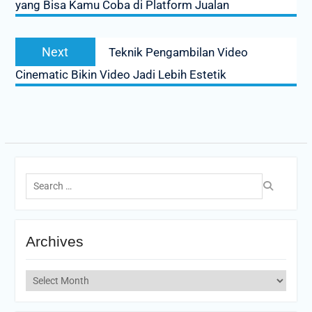
yang Bisa Kamu Coba di Platform Jualan
Next
Next
Teknik Pengambilan Video
post:
Cinematic Bikin Video Jadi Lebih Estetik
Search
for:
Archives
Archives