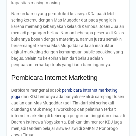
kapasitas masing-masing.
Namun kamu yang pernah ikut kelasnya KDJ pasti lebih
sering ketemu dengan Mas Muqodar daripada yang lain
karena memang kebanyakan kelas di Kampus Dosen Jualan
menjadi pegangan beliau. Namun beberapa peserta di Kelas
bukannya bosan dengan materinya, namun justru semakin
bersemangat karena Mas Muqoddar adalah instruktur
digital marketing dengan kemampuan public speaking yang
bagus. Selain itu kelebihan lain dari beliau adalah
penguasan terhadap tools yang tiada bandingannya.
Pembicara Internet Marketing
Berbicara mengenai sosok
pembicara internet marketing
jogja
dari KDJ tentunya ada banyak sekali di samping Dosen
Jualan dan Mas Muqoddar tadi. Tim dari sini seringkali
diundang untuk mengisi workshop dan pelatihan terkait
internet marketing di beberapa perguruan tinggi dan dinas di
Daerah Istimewa Yogyakarta. Bahkan tim mentor KDJ juga
menjadi tandem belajar siswa-siswi di SMKN 2 Ponorogo
Jawa Timur.