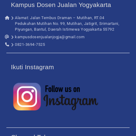
Kampus Dosen Jualan Yogyakarta
Alamat: Jalan Tembus Draman – Mutihan, RT.04
Pedukuhan Mutihan No. 99, Mutihan, Jatigrit, Srimartani,
Piyungan, Bantul, Daerah Istimewa Yogyakarta 55792
kampusdosenjualanjogja@gmail.com
0821-3694-7525
Ikuti Instagram