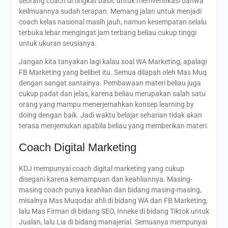
seorang coach di tingkat basic untuk memverifikasi bahwa
keilmuannya sudah terapan. Memang jalan untuk menjadi
coach kelas nasional masih jauh, namun kesempatan selalu
terbuka lebar mengingat jam terbang beliau cukup tinggi
untuk ukuran seusianya.
Jangan kita tanyakan lagi kalau soal WA Marketing, apalagi
FB Marketing yang belibet itu. Semua dilapah oleh Mas Muq
dengan sangat santainya. Pembawaan materi beliau juga
cukup padat dan jelas, karena beliau merupakan salah satu
orang yang mampu menerjemahkan konsep learning by
doing dengan baik. Jadi waktu belajar seharian tidak akan
terasa menjemukan apabila beliau yang memberikan materi.
Coach Digital Marketing
KDJ mempunyai coach digital marketing yang cukup
disegani karena kemampuan dan keahliannya. Masing-
masing coach punya keahlian dan bidang masing-masing,
misalnya Mas Muqodar ahli di bidang WA dan FB Marketing,
lalu Mas Firman di bidang SEO, Inneke di bidang Tiktok untuk
Jualan, lalu Lia di bidang manajerial. Semuanya mempunyai