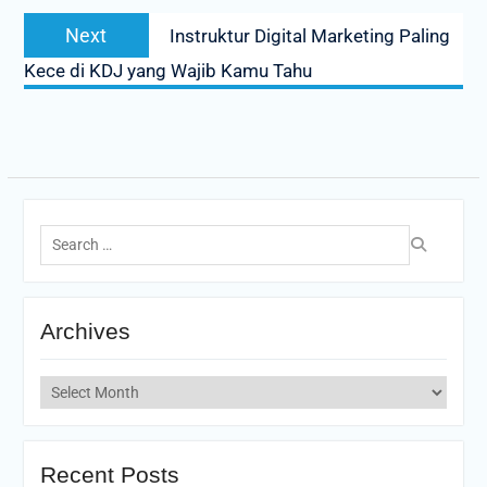
Next
Next
Instruktur Digital Marketing Paling
post:
Kece di KDJ yang Wajib Kamu Tahu
Search
for:
Archives
Archives
Recent Posts