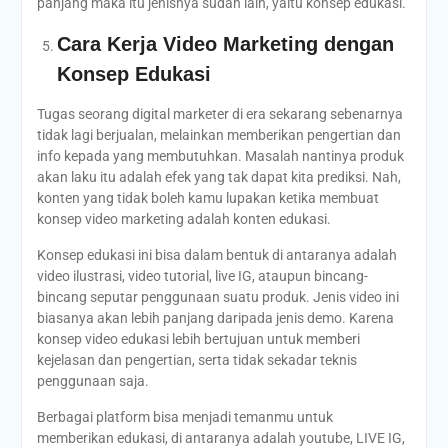
panjang maka itu jenisnya sudah lain, yaitu konsep edukasi.
Cara Kerja Video Marketing dengan
Konsep Edukasi
Tugas seorang digital marketer di era sekarang sebenarnya
tidak lagi berjualan, melainkan memberikan pengertian dan
info kepada yang membutuhkan. Masalah nantinya produk
akan laku itu adalah efek yang tak dapat kita prediksi. Nah,
konten yang tidak boleh kamu lupakan ketika membuat
konsep video marketing adalah konten edukasi.
Konsep edukasi ini bisa dalam bentuk di antaranya adalah
video ilustrasi, video tutorial, live IG, ataupun bincang-
bincang seputar penggunaan suatu produk. Jenis video ini
biasanya akan lebih panjang daripada jenis demo. Karena
konsep video edukasi lebih bertujuan untuk memberi
kejelasan dan pengertian, serta tidak sekadar teknis
penggunaan saja.
Berbagai platform bisa menjadi temanmu untuk
memberikan edukasi, di antaranya adalah youtube, LIVE IG,