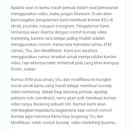
Apabila saat ini kamu masih pemula dalam soal pemasaran
menggunakan video, maka jangan khawatir. Di sini akan
kami bagikan pengalaman kami membuat konten KDJ di
tiktok, youtube, maupun instagram. Pengalaman kami
tentunnya akan disertai dengan contoh konsep video
marketing, karena cara belajar paling mudah adalah
menggunakan contoh. Kamu bisa memakai rumus ATM
(Amati, Tiru, dan Modifikasi). Kami pun awalnya
menggunakan rumus tersebut untuk memproduksi konten
video, tapi akhirnya telah terbentuk pola yang khas Kampus
Dosen Jualan.
Rumus ATM atau amati, tiru, dan modifikasi ini mungkin
cocok untuk kamu yang masih belajar membuat konsep
video marketing. Sebab bagi seorang pemula, apalagi
pebisnis solo (sendirian), tentu akan sulit membuat konten
video tanpa disokong sebuah tim. Namun kami akan
membagikan kepadamu bagaimana saja contoh contoh
konsep agar nantinya kamu bisa langsung Tiru dan
Modifikasi. Inilah contoh konsep video marketing buatmu.