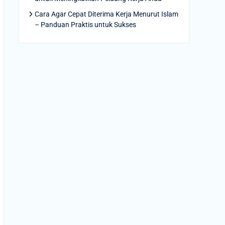
Cara Agar Cepat Diterima Kerja Menurut Islam
– Panduan Praktis untuk Sukses