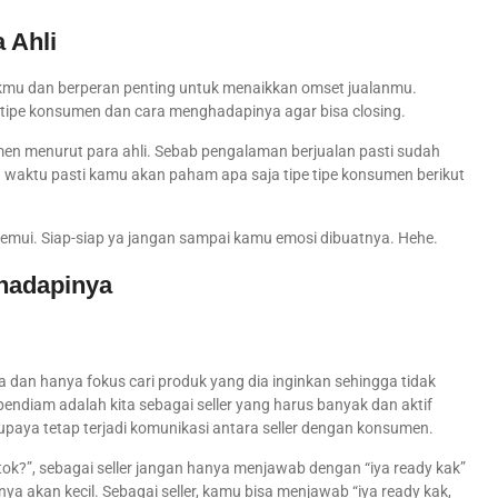
 Ahli
mu dan berperan penting untuk menaikkan omset jualanmu.
pe tipe konsumen dan cara menghadapinya agar bisa closing.
umen menurut para ahli. Sebab pengalaman berjualan pasti sudah
ng waktu pasti kamu akan paham apa saja tipe tipe konsumen berikut
emui. Siap-siap ya jangan sampai kamu emosi dibuatnya. Hehe.
hadapinya
dan hanya fokus cari produk yang dia inginkan sehingga tidak
ndiam adalah kita sebagai seller yang harus banyak dan aktif
paya tetap terjadi komunikasi antara seller dengan konsumen.
ok?”, sebagai seller jangan hanya menjawab dengan “iya ready kak”
nya akan kecil. Sebagai seller, kamu bisa menjawab “iya ready kak,