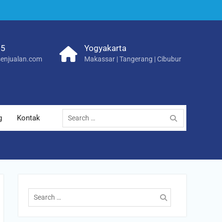
25
Yogyakarta
enjualan.com
Makassar | Tangerang | Cibubur
Search
g
Kontak
for:
Search
for: