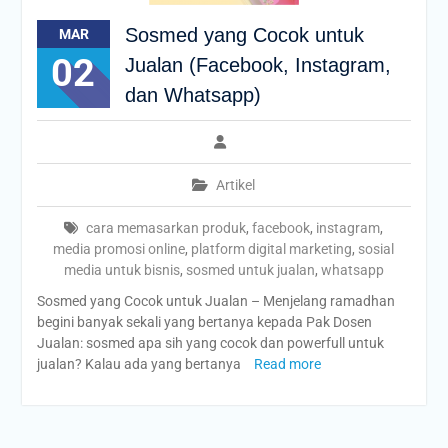
Sosmed yang Cocok untuk
MAR
02
Jualan (Facebook, Instagram,
dan Whatsapp)
Artikel
cara memasarkan produk
,
facebook
,
instagram
,
media promosi online
,
platform digital marketing
,
sosial
media untuk bisnis
,
sosmed untuk jualan
,
whatsapp
Sosmed yang Cocok untuk Jualan – Menjelang ramadhan
begini banyak sekali yang bertanya kepada Pak Dosen
Jualan: sosmed apa sih yang cocok dan powerfull untuk
jualan? Kalau ada yang bertanya
Read more