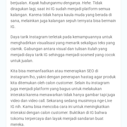
berjualan.
Kayak hubunganmu denganya. Hehe.
Tidak
diragukan lagi, saat ini IG sudah menjadi platform semua
kalangan. Karena tidak hanya kaula muda yang berada di
sana, melainkan juga kalangan sepuh ternyata bisa bermain
IG.
Daya tarik Instagram terletak pada kemampuannya untuk
menghadirkan visualisasi yang menarik sekaligus teks yang
ciamik. Gabungan antara visual dan tulisan itulah yang
menjadi daya tarik IG sehingga menjadi sosmed yang cocok
untuk jualan.
Kita bisa memanfaatkan atau menerapkan SEO di
instagram lho, yakni dengan penerapan hastag agar produk
kita ditemukan oleh calon customer. Selain itu instagram
juga menjadi platform yang bagus untuk melakukan
interaksi karena menawarkan tidak hanya gambar tapi juga
video dan video call. Sekarang sedang musimnya nge-Live
IG nih. Kamu bisa mencoba cara ini untuk meningkatkan
interaksi dengan calon customer. Buktikan di IG bahwa
tokomu terpercaya dan layak menjadi sandaran buat
mereka.