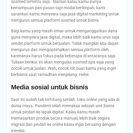
sosmed tertentu saja. Namun kalau kamu punya
kemampuan pas-pasan tapi modal berlimpah, kami
sarankan kamu menyewa saja jasa digital marketing untuk
mengurus semua platform sosmed untuk bisnis.
Bagi kamu yang masih
eman
untuk menganggarkan dana
guna menyewa jasa digital, maka lebih baik kamu urus saja
sendiri platform untuk berjualan. Tidak mungkin kita dapat
mengurus dan mengoptimalkan semua platform oleh
karenanya harus fokus pada beberapa di antaranya saja.
Tulisan berikut ini akan mengulas sosmed apa saja yang
cocok untuk jualan. Wah, cocok nih buat kamu yang ingin
berbisnis saat ramadhan menjelang. Hehe.
Media sosial untuk bisnis
Saat ini sudah tak terhitung jumlah toko online yang ada di
dunia maya. Pandemi telah memaksa sebuah unit bisnis
untuk pindah ke lapak digital. Kalau kamu masih
memasarkan produk secara manual, lebih baik segera
migrasi dan pindah ke online kalau ingin bersaing dengan
mereka.