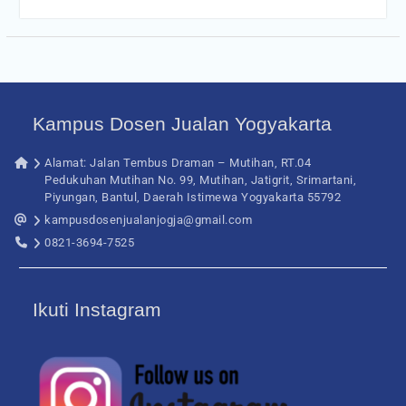
Kampus Dosen Jualan Yogyakarta
Alamat: Jalan Tembus Draman – Mutihan, RT.04
Pedukuhan Mutihan No. 99, Mutihan, Jatigrit, Srimartani,
Piyungan, Bantul, Daerah Istimewa Yogyakarta 55792
kampusdosenjualanjogja@gmail.com
0821-3694-7525
Ikuti Instagram