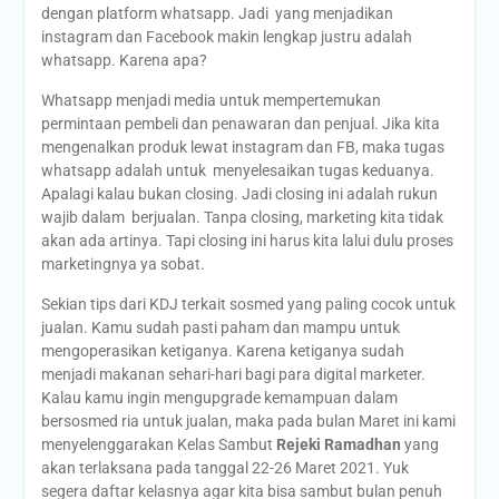
dengan platform whatsapp. Jadi yang menjadikan
instagram dan Facebook makin lengkap justru adalah
whatsapp. Karena apa?
Whatsapp menjadi media untuk mempertemukan
permintaan pembeli dan penawaran dan penjual. Jika kita
mengenalkan produk lewat instagram dan FB, maka tugas
whatsapp adalah untuk menyelesaikan tugas keduanya.
Apalagi kalau bukan closing. Jadi closing ini adalah rukun
wajib dalam berjualan. Tanpa closing, marketing kita tidak
akan ada artinya. Tapi closing ini harus kita lalui dulu proses
marketingnya ya sobat.
Sekian tips dari KDJ terkait sosmed yang paling cocok untuk
jualan. Kamu sudah pasti paham dan mampu untuk
mengoperasikan ketiganya. Karena ketiganya sudah
menjadi makanan sehari-hari bagi para digital marketer.
Kalau kamu ingin mengupgrade kemampuan dalam
bersosmed ria untuk jualan, maka pada bulan Maret ini kami
menyelenggarakan Kelas Sambut
Rejeki Ramadhan
yang
akan terlaksana pada tanggal 22-26 Maret 2021. Yuk
segera daftar kelasnya agar kita bisa sambut bulan penuh