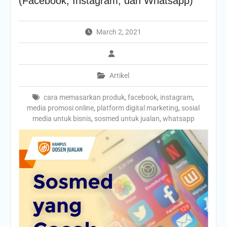
(Facebook, Instagram, dan Whatsapp)
March 2, 2021
Artikel
cara memasarkan produk
,
facebook
,
instagram
,
media promosi online
,
platform digital marketing
,
sosial
media untuk bisnis
,
sosmed untuk jualan
,
whatsapp