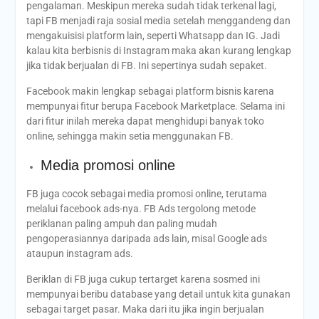
pengalaman. Meskipun mereka sudah tidak terkenal lagi,
tapi FB menjadi raja sosial media setelah menggandeng dan
mengakuisisi platform lain, seperti Whatsapp dan IG. Jadi
kalau kita berbisnis di Instagram maka akan kurang lengkap
jika tidak berjualan di FB. Ini sepertinya sudah sepaket.
Facebook makin lengkap sebagai platform bisnis karena
mempunyai fitur berupa Facebook Marketplace. Selama ini
dari fitur inilah mereka dapat menghidupi banyak toko
online, sehingga makin setia menggunakan FB.
Media promosi online
FB juga cocok sebagai media promosi online, terutama
melalui facebook ads-nya. FB Ads tergolong metode
periklanan paling ampuh dan paling mudah
pengoperasiannya daripada ads lain, misal Google ads
ataupun instagram ads.
Beriklan di FB juga cukup tertarget karena sosmed ini
mempunyai beribu database yang detail untuk kita gunakan
sebagai target pasar. Maka dari itu jika ingin berjualan