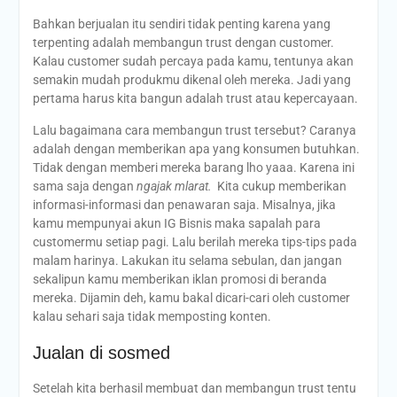
Bahkan berjualan itu sendiri tidak penting karena yang
terpenting adalah membangun trust dengan customer.
Kalau customer sudah percaya pada kamu, tentunya akan
semakin mudah produkmu dikenal oleh mereka. Jadi yang
pertama harus kita bangun adalah trust atau kepercayaan.
Lalu bagaimana cara membangun trust tersebut? Caranya
adalah dengan memberikan apa yang konsumen butuhkan.
Tidak dengan memberi mereka barang lho yaaa. Karena ini
sama saja dengan
ngajak mlarat.
Kita cukup memberikan
informasi-informasi dan penawaran saja. Misalnya, jika
kamu mempunyai akun IG Bisnis maka sapalah para
customermu setiap pagi. Lalu berilah mereka tips-tips pada
malam harinya. Lakukan itu selama sebulan, dan jangan
sekalipun kamu memberikan iklan promosi di beranda
mereka. Dijamin deh, kamu bakal dicari-cari oleh customer
kalau sehari saja tidak memposting konten.
Jualan di sosmed
Setelah kita berhasil membuat dan membangun trust tentu