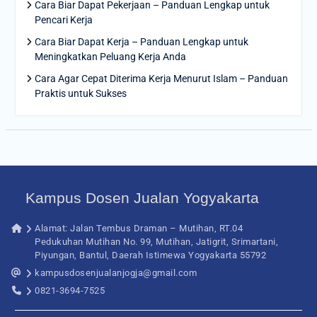
Cara Biar Dapat Pekerjaan – Panduan Lengkap untuk
Pencari Kerja
Cara Biar Dapat Kerja – Panduan Lengkap untuk
Meningkatkan Peluang Kerja Anda
Cara Agar Cepat Diterima Kerja Menurut Islam – Panduan
Praktis untuk Sukses
Kampus Dosen Jualan Yogyakarta
Alamat: Jalan Tembus Draman – Mutihan, RT.04
Pedukuhan Mutihan No. 99, Mutihan, Jatigrit, Srimartani,
Piyungan, Bantul, Daerah Istimewa Yogyakarta 55792
kampusdosenjualanjogja@gmail.com
0821-3694-7525