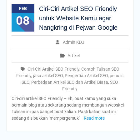
Ciri-Ciri Artikel SEO Friendly
FEB
08
untuk Website Kamu agar
Nangkring di Pejwan Google
Admin KDJ
Artikel
Ciri-Ciri Artikel SEO Friendly
,
Contoh Tulisan SEO
Friendly
,
jasa artikel SEO
,
Pengertian Artikel SEO
,
penulis
SEO
,
Perbedaan Artikel SEO dan Artikel Biasa
,
SEO
Friendly
Ciri-ciri artikel SEO Friendly – Eh, buat kamu yang suka
bermain blog atau sekarang sedang membangun website!
Tulisan ini pas banget buat kalian. Pasti kalian saat ini
sedang disibukkan ‘mempergemuk’
Read more