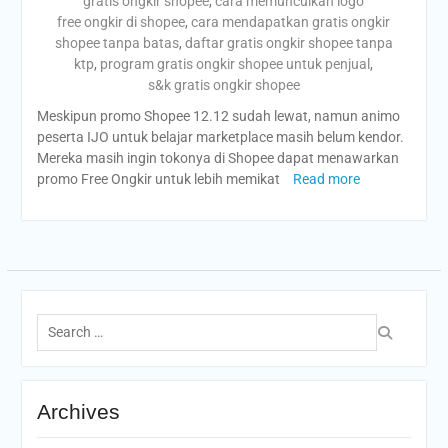
gratis ongkir shopee
,
cara memunculkan logo
free ongkir di shopee
,
cara mendapatkan gratis ongkir
shopee tanpa batas
,
daftar gratis ongkir shopee tanpa
ktp
,
program gratis ongkir shopee untuk penjual
,
s&k gratis ongkir shopee
Meskipun promo Shopee 12.12 sudah lewat, namun animo
peserta IJO untuk belajar marketplace masih belum kendor.
Mereka masih ingin tokonya di Shopee dapat menawarkan
promo Free Ongkir untuk lebih memikat
Read more
Search
for:
Archives