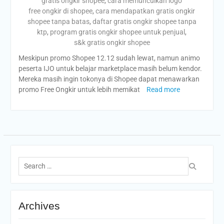
gratis ongkir shopee
,
cara memunculkan logo
free ongkir di shopee
,
cara mendapatkan gratis ongkir
shopee tanpa batas
,
daftar gratis ongkir shopee tanpa
ktp
,
program gratis ongkir shopee untuk penjual
,
s&k gratis ongkir shopee
Meskipun promo Shopee 12.12 sudah lewat, namun animo
peserta IJO untuk belajar marketplace masih belum kendor.
Mereka masih ingin tokonya di Shopee dapat menawarkan
promo Free Ongkir untuk lebih memikat
Read more
Search
for:
Archives