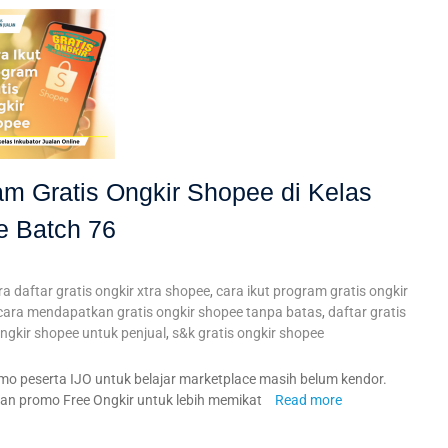
am Gratis Ongkir Shopee di Kelas
e Batch 76
ra daftar gratis ongkir xtra shopee
,
cara ikut program gratis ongkir
cara mendapatkan gratis ongkir shopee tanpa batas
,
daftar gratis
ngkir shopee untuk penjual
,
s&k gratis ongkir shopee
o peserta IJO untuk belajar marketplace masih belum kendor.
an promo Free Ongkir untuk lebih memikat
Read more