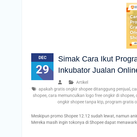
Simak Cara Ikut Progr
DEC
29
Inkubator Jualan Onlin
Artikel
apakah gratis ongkir shopee ditanggung penjual
,
ca
shopee
,
cara memunculkan logo free ongkir di shopee
,
ongkir shopee tanpa ktp
,
program gratis o
Meskipun promo Shopee 12.12 sudah lewat, namun anim
Mereka masih ingin tokonya di Shopee dapat menawark