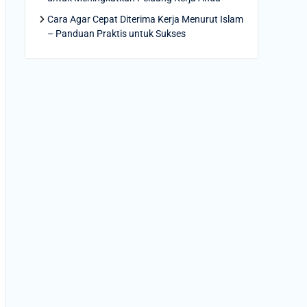
Cara Agar Cepat Diterima Kerja Menurut Islam
– Panduan Praktis untuk Sukses