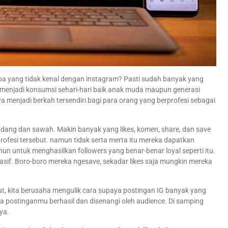
pa yang tidak kenal dengan instagram? Pasti sudah banyak yang
ah menjadi konsumsi sehari-hari baik anak muda maupun generasi
menjadi berkah tersendiri bagi para orang yang berprofesi sebagai
ladang dan sawah. Makin banyak yang likes, komen, share, dan save
rofesi tersebut. namun tidak serta merta itu mereka dapatkan
un untuk menghasilkan followers yang benar-benar loyal seperti itu.
sif. Boro-boro mereka ngesave, sekadar likes saja mungkin mereka
but, kita berusaha mengulik cara supaya postingan IG banyak yang
a postinganmu berhasil dan disenangi oleh audience. Di samping
nya.