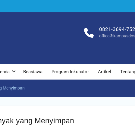
0821-3694-75
office@kampusdos
enda
Beasiswa
Program Inkubator
Artikel
Tentan
ng Menyimpan
anyak yang Menyimpan