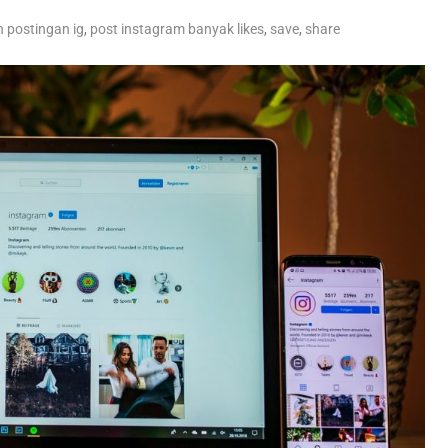
 postingan ig
,
post instagram banyak likes
,
save
,
share