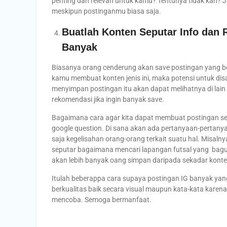
penting dan relevan untuk kamu? Tentunya tidak kan? J
meskipun postinganmu biasa saja.
Buatlah Konten Seputar Info dan
Banyak
Biasanya orang cenderung akan save postingan yang be
kamu membuat konten jenis ini, maka potensi untuk di
menyimpan postingan itu akan dapat melihatnya di lain 
rekomendasi jika ingin banyak save.
Bagaimana cara agar kita dapat membuat postingan sep
google question. Di sana akan ada pertanyaan-pertanya
saja kegelisahan orang-orang terkait suatu hal. Misaln
seputar bagaimana mencari lapangan futsal yang bagus,
akan lebih banyak oang simpan daripada sekadar konte
Itulah beberappa cara supaya postingan IG banyak yan
berkualitas baik secara visual maupun kata-kata kare
mencoba. Semoga bermanfaat.