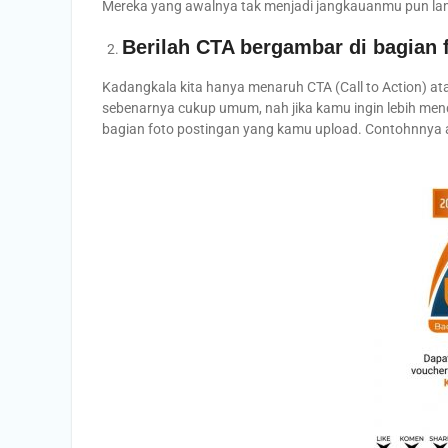
Mereka yang awalnya tak menjadi jangkauanmu pun la
Berilah CTA bergambar di bagian 
Kadangkala kita hanya menaruh CTA (Call to Action) atau
sebenarnya cukup umum, nah jika kamu ingin lebih m
bagian foto postingan yang kamu upload. Contohnnya a