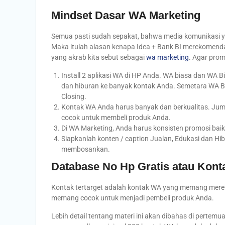
Mindset Dasar WA Marketing
Semua pasti sudah sepakat, bahwa media komunikasi ya
Maka itulah alasan kenapa Idea + Bank BI merekomen
yang akrab kita sebut sebagai
wa marketing
. Agar prom
Install 2 aplikasi WA di HP Anda. WA biasa dan WA 
dan hiburan ke banyak kontak Anda. Semetara WA Bi
Closing.
Kontak WA Anda harus banyak dan berkualitas. Jum
cocok untuk membeli produk Anda.
Di WA Marketing, Anda harus konsisten promosi baik
Siapkanlah konten / caption Jualan, Edukasi dan Hib
membosankan.
Database No Hp Gratis atau Konta
Kontak tertarget adalah kontak WA yang memang mere
memang cocok untuk menjadi pembeli produk Anda.
Lebih detail tentang materi ini akan dibahas di pertem