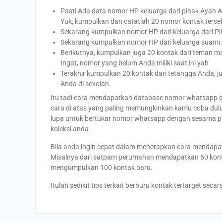
Pasti Ada data nomor HP keluarga dari pihak Ayah
Yuk, kumpulkan dan catatlah 20 nomor kontak terse
Sekarang kumpulkan nomor HP dari keluarga dari Pi
Sekarang kumpulkan nomor HP dari keluarga suami / 
Berikutnya, kumpulkan juga 20 kontak dari teman mai
Ingat, nomor yang belum Anda miliki saat ini yah
Terakhir kumpulkan 20 kontak dari tetangga Anda, j
Anda di sekolah.
Itu tadi cara mendapatkan database nomor whatsapp da
cara di atas yang paling memungkinkan kamu coba dulu 
lupa untuk bertukar nomor whatsapp dengan sesama pe
koleksi anda.
Bila anda ingin cepat dalam menerapkan cara mendapa
Misalnya dari satpam perumahan mendapatkan 50 konta
mengumpulkan 100 kontak baru.
Itulah sedikit tips terkait berburu kontak tertarget se
Post