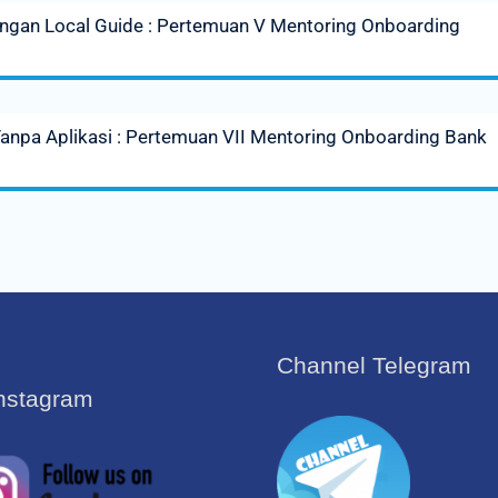
gan Local Guide : Pertemuan V Mentoring Onboarding
npa Aplikasi : Pertemuan VII Mentoring Onboarding Bank
Channel Telegram
Instagram