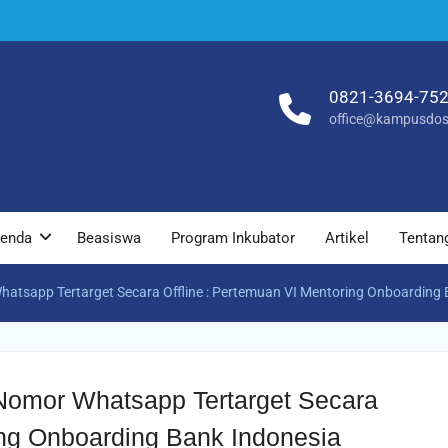
0821-3694-75
office@kampusdos
enda
Beasiswa
Program Inkubator
Artikel
Tentan
tsapp Tertarget Secara Offline : Pertemuan VI Mentoring Onboarding 
omor Whatsapp Tertarget Secara
ing Onboarding Bank Indonesia