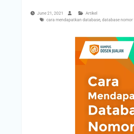
June 21, 2021
Artikel
cara mendapatkan database
,
database nomor