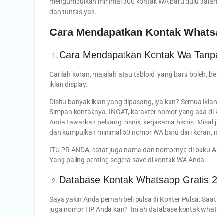
mengumpulkan minimal 300 kontak WA baru dulu dalam 1
dan tuntas yah.
Cara Mendapatkan Kontak Whatsa
Cara Mendapatkan Kontak Wa Tanpa A
Carilah koran, majalah atau tabloid, yang baru boleh, b
iklan display.
Disitu banyak iklan yang dipasang, iya kan? Semua ikla
Simpan kontaknya. INGAT, karakter nomor yang ada di 
Anda tawarkan peluang bisnis, kerjasama bisnis. Misal ja
dan kumpulkan minimal 50 nomor WA baru dari koran, ma
ITU PR ANDA, catat juga nama dan nomornya di buku And
Yang paling penting segera save di kontak WA Anda.
Database Kontak Whatsapp Gratis 2
Saya yakin Anda pernah beli pulsa di Konter Pulsa. Saa
juga nomor HP Anda kan? Inilah database kontak what