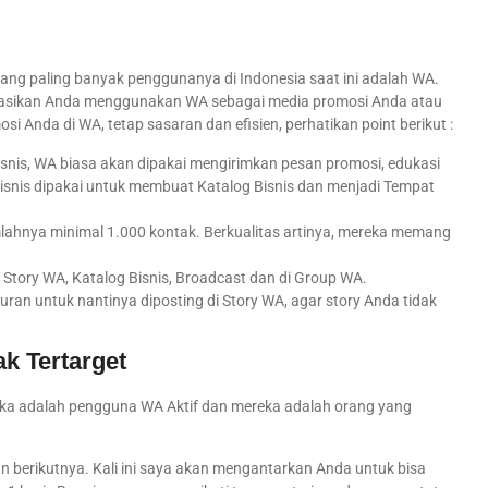
ng paling banyak penggunanya di Indonesia saat ini adalah WA.
dasikan Anda menggunakan WA sebagai media promosi Anda atau
osi Anda di WA, tetap sasaran dan efisien, perhatikan point berikut :
Bisnis, WA biasa akan dipakai mengirimkan pesan promosi, edukasi
snis dipakai untuk membuat Katalog Bisnis dan menjadi Tempat
lahnya minimal 1.000 kontak. Berkualitas artinya, mereka memang
 Story WA, Katalog Bisnis, Broadcast dan di Group WA.
uran untuk nantinya diposting di Story WA, agar story Anda tidak
k Tertarget
ka adalah pengguna WA Aktif dan mereka adalah orang yang
uan berikutnya. Kali ini saya akan mengantarkan Anda untuk bisa