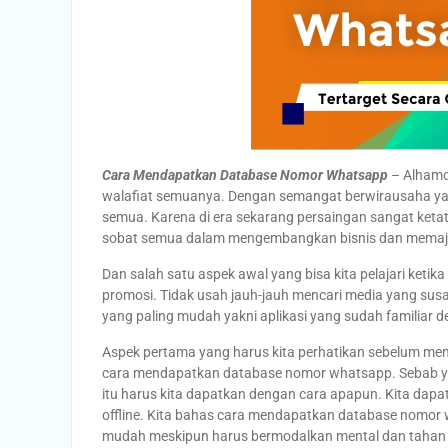
Cara Mendapatkan Database Nomor Whatsapp
– Alhamdu
walafiat semuanya. Dengan semangat berwirausaha yan
semua. Karena di era sekarang persaingan sangat ketat
sobat semua dalam mengembangkan bisnis dan mema
Dan salah satu aspek awal yang bisa kita pelajari keti
promosi. Tidak usah jauh-jauh mencari media yang susah
yang paling mudah yakni aplikasi yang sudah familiar d
Aspek pertama yang harus kita perhatikan sebelum me
cara mendapatkan database nomor whatsapp. Sebab yan
itu harus kita dapatkan dengan cara apapun. Kita dapa
offline. Kita bahas cara mendapatkan database nomor 
mudah meskipun harus bermodalkan mental dan tahan m