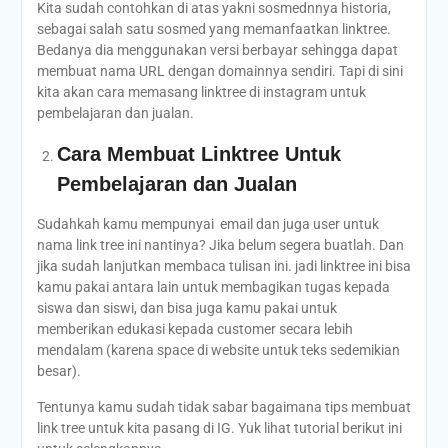
Kita sudah contohkan di atas yakni sosmednnya historia,
sebagai salah satu sosmed yang memanfaatkan linktree.
Bedanya dia menggunakan versi berbayar sehingga dapat
membuat nama URL dengan domainnya sendiri. Tapi di sini
kita akan cara memasang linktree di instagram untuk
pembelajaran dan jualan.
Cara Membuat Linktree Untuk
Pembelajaran dan Jualan
Sudahkah kamu mempunyai email dan juga user untuk
nama link tree ini nantinya? Jika belum segera buatlah. Dan
jika sudah lanjutkan membaca tulisan ini. jadi linktree ini bisa
kamu pakai antara lain untuk membagikan tugas kepada
siswa dan siswi, dan bisa juga kamu pakai untuk
memberikan edukasi kepada customer secara lebih
mendalam (karena space di website untuk teks sedemikian
besar).
Tentunya kamu sudah tidak sabar bagaimana tips membuat
link tree untuk kita pasang di IG. Yuk lihat tutorial berikut ini