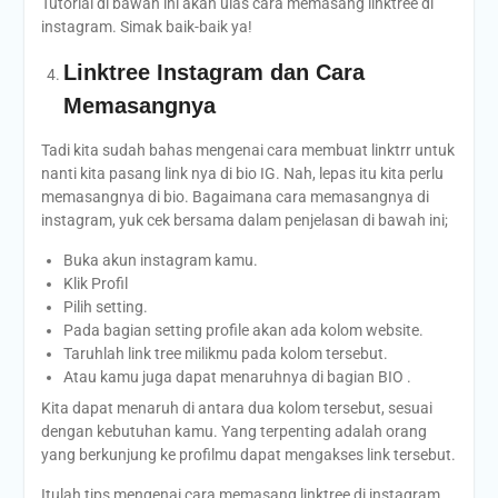
Tutorial di bawah ini akan ulas cara memasang linktree di
instagram. Simak baik-baik ya!
Linktree Instagram dan Cara
Memasangnya
Tadi kita sudah bahas mengenai cara membuat linktrr untuk
nanti kita pasang link nya di bio IG. Nah, lepas itu kita perlu
memasangnya di bio. Bagaimana cara memasangnya di
instagram, yuk cek bersama dalam penjelasan di bawah ini;
Buka akun instagram kamu.
Klik Profil
Pilih setting.
Pada bagian setting profile akan ada kolom website.
Taruhlah link tree milikmu pada kolom tersebut.
Atau kamu juga dapat menaruhnya di bagian BIO .
Kita dapat menaruh di antara dua kolom tersebut, sesuai
dengan kebutuhan kamu. Yang terpenting adalah orang
yang berkunjung ke profilmu dapat mengakses link tersebut.
Itulah tips mengenai cara memasang linktree di instagram.