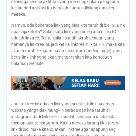
sehingga semua aktifitas yang memungkinkan pengguna
keluar dari aplikasi itu berusaha untuk dihilangkan oleh
mereka.
Namun, ada beberapa link yang bisa kita taruh di bio IG. Link
apa sajakah itu? Salah satu link yang boleh ada di bio IG
adalah linktree. Tentu kalian sudah akrab dengan yang
namanya linktree ini. jadi ketika linktree ini kita klik, maka kita
akan terarah ke suatu halaman status (landing page) yang
berisi link-link yang akan mengarahkan kita ke sebuah
halaman website.
Jadi linktree ini adalah link yang berisi link-link halaman
website yang tidak mungkin berada dan kita taruh di
instagram. Jadi link tree ini adalah semacam usaha kita
memanipulasi instagram. Kalau mereka larang kita taruh
link di bio, maka kita buatkan linktree agar apapun yang
terkait halaman web bisa termuat di sana. Lalu apa