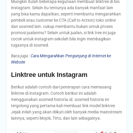
Mungkin itulah beberapa kegunaan membuat linktree di bio
instagram. Selain itu tentunya ada banyak manfaat lain
yang bisa kamu dapatkan, seperti membantu mengarahkan
pembeli atau customer ke CTA (Call to Action) toko online
dan sosmed lain. cukup membantu bukan untuk proses
promosi jualanmu? Selain untuk jualan, si link tree ini juga
cocok untuk instagram sekolah bila ingin membagikan
tugasnya di sosmed.
Baca juga :
Cara Mengarahkan Pengunjung di Internet ke
Website
Linktree untuk Instagram
Berikut adalah contoh dari penerapan cara memasang
linktree di instagram. Contoh berikut ini adalah
menggunakan sosmed historia.id. sosmed historia ini
tergolong yang pertama kali membuat link model linktree.
Jejak inilah yang akan diikuti oleh banyak media mainstream
lainnya, seperti Mojok, Tirto, dan lain sebagainya.