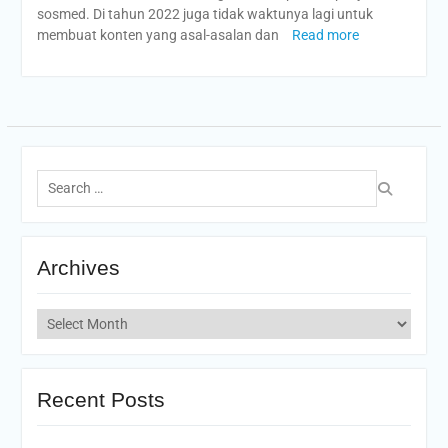
sosmed. Di tahun 2022 juga tidak waktunya lagi untuk
membuat konten yang asal-asalan dan
Read more
Search
for:
Archives
Archives
Recent Posts