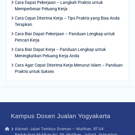
Cara Dapat Pekerjaan – Langkah Praktis untuk
Memperbesar Peluang Kerja
Cara Cepat Diterima Kerja – Tips Praktis yang Bisa Anda
Terapkan
Cara Biar Dapat Pekerjaan – Panduan Lengkap untuk
Pencari Kerja
Cara Biar Dapat Kerja – Panduan Lengkap untuk
Meningkatkan Peluang Kerja Anda
Cara Agar Cepat Diterima Kerja Menurut Islam – Panduan
Praktis untuk Sukses
Kampus Dosen Jualan Yogyakarta
Alamat: Jalan Tembus Draman – Mutihan, RT.04
Pedukuhan Mutihan No. 99, Mutihan, Jatigrit, Srimartani,