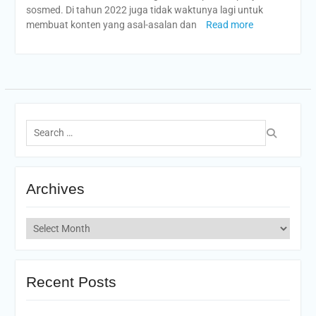
sosmed. Di tahun 2022 juga tidak waktunya lagi untuk
membuat konten yang asal-asalan dan
Read more
Search
for:
Archives
Archives
Recent Posts