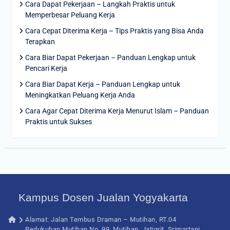
Cara Dapat Pekerjaan – Langkah Praktis untuk
Memperbesar Peluang Kerja
Cara Cepat Diterima Kerja – Tips Praktis yang Bisa Anda
Terapkan
Cara Biar Dapat Pekerjaan – Panduan Lengkap untuk
Pencari Kerja
Cara Biar Dapat Kerja – Panduan Lengkap untuk
Meningkatkan Peluang Kerja Anda
Cara Agar Cepat Diterima Kerja Menurut Islam – Panduan
Praktis untuk Sukses
Kampus Dosen Jualan Yogyakarta
Alamat: Jalan Tembus Draman – Mutihan, RT.04
Pedukuhan Mutihan No. 99, Mutihan, Jatigrit, Srimartani,